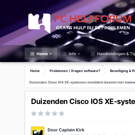
Home
Info
Handleidingen & Ti
Home
Problemen / Vragen software?
Beveiliging & P
Duizenden Cisco IOS XE-systemen inmiddels besmet met malw
Duizenden Cisco IOS XE-syst
Door
Captain Kirk