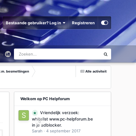
Bestaande gebruiker? Log in
Registreren
v.m. besmettingen
Alle activiteit
Welkom op PC Helpforum
Vriendelijk verzoek:
whitelist www.pc-helpforum.be
0
in je adblocker.
Sarah
·
4 september 2017