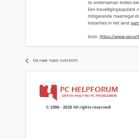
te ondernemen indien een
Een beveiligingsupdate v
mitigerende maatregel d
instanties in het land
verp
bron:
https://www.securit
Ga naar topic overzicht