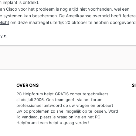
 implant is ontdekt.
an Cisco voor het probleem is nog altijd niet voorhanden, wel een
ie systemen kan beschermen. De Amerikaanse overheid heeft federa
licht
om deze maatregel uiterlijk 20 oktober te hebben doorgevoerd
y.nl
OVER ONS
S
PC Helpforum helpt GRATIS computergebruikers
sinds juli 2006. Ons team geeft via het forum
professioneel antwoord op uw vragen en probeert
uw pc problemen zo snel mogelijk op te lossen. Word
lid vandaag, plaats je vraag online en het PC
Helpforum-team helpt u graag verder!