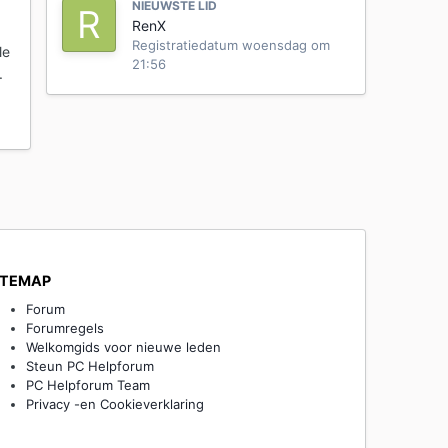
NIEUWSTE LID
RenX
Registratiedatum
woensdag om
le
21:56
.
ITEMAP
Forum
Forumregels
Welkomgids voor nieuwe leden
Steun PC Helpforum
PC Helpforum Team
Privacy -en Cookieverklaring