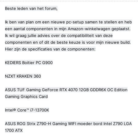
Beste leden van het forum,
Ik ben van plan om een nieuwe pc-setup samen te stellen en heb
een aantal componenten in mijn Amazon-winkelwagen geplaatst.
Ik wil graag jullie advies over de compatibiliteit van deze
componenten en of dit de beste keuze is voor mijn nieuwe build.
Hier zijn de specificaties van de componenten:
KEDIERS Boitier PC G900
NZXT KRAKEN 360
ASUS TUF Gaming GeForce RTX 4070 12GB GDDR6X OC Edition
Gaming Graphics Card
Intel® Core™ i7-13700K
ASUS ROG Strix Z790-H Gaming WIFI moeder bord Intel Z790 LGA
1700 ATX