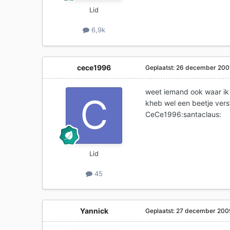
Lid
6,9k
cece1996
Geplaatst:
26 december 20
weet iemand ook waar ik 
kheb wel een beetje vers
CeCe1996:santaclaus:
Lid
45
Yannick
Geplaatst:
27 december 200