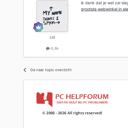
ik denk dat je wel zal sl
grootste webwinkel in el
Lid
6,9k
Ga naar topic overzicht