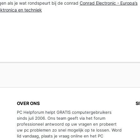
agen als je wat rondspeurt bij de conrad
Conrad Electronic - Europa’s
ektronica en techniek
OVER ONS
S
PC Helpforum helpt GRATIS computergebruikers
sinds juli 2006. Ons team geeft via het forum
professioneel antwoord op uw vragen en probeert
uw pc problemen zo snel mogelijk op te lossen. Word
lid vandaag, plaats je vraag online en het PC