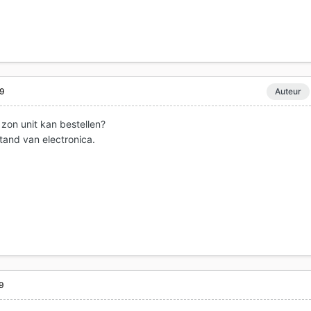
09
Auteur
zon unit kan bestellen?
tand van electronica.
9