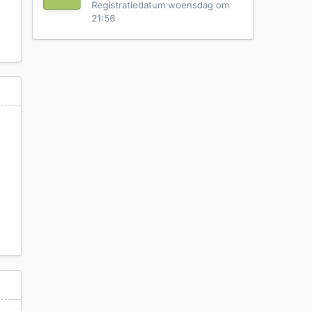
Registratiedatum
woensdag om
21:56