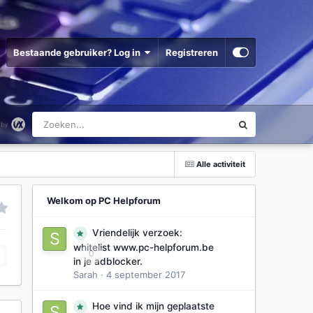
Bestaande gebruiker? Log in
Registreren
Alle activiteit
Welkom op PC Helpforum
Vriendelijk verzoek:
whitelist www.pc-helpforum.be
0
in je adblocker.
Sarah
·
4 september 2017
Hoe vind ik mijn geplaatste