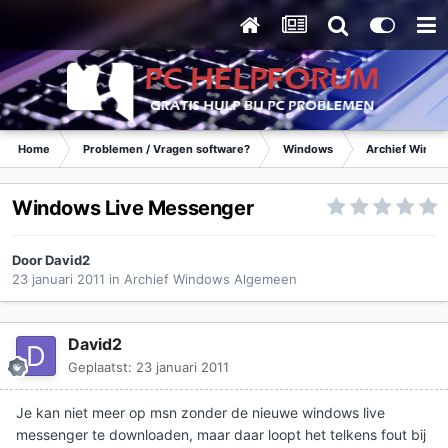
Home
Problemen / Vragen software?
Windows
Archief Wind
Windows Live Messenger
Door
David2
23 januari 2011
in
Archief Windows Algemeen
David2
Geplaatst:
23 januari 2011
Je kan niet meer op msn zonder de nieuwe windows live
messenger te downloaden, maar daar loopt het telkens fout bij