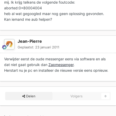
mij. Ik krijg telkens de volgende foutcode:
aborted:0x80004004
heb al wat gegoogled maar nog geen oplossing gevonden.
Kan iemand me aub helpen?
Jean-Pierre
Geplaatst:
23 januari 2011
Verwijder eerst de oude messenger eens via software en als
dat niet gaat gebruik dan
Zapmessenger
.
Herstart nu je pc en installeer de nieuwe versie eens opnieuw.
Delen
Volgers
0