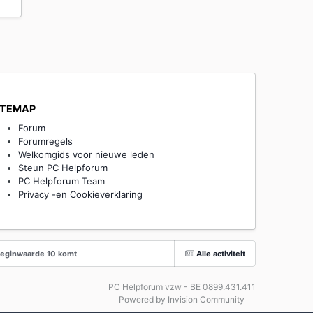
ITEMAP
Forum
Forumregels
Welkomgids voor nieuwe leden
Steun PC Helpforum
PC Helpforum Team
Privacy -en Cookieverklaring
 beginwaarde 10 komt
Alle activiteit
PC Helpforum vzw - BE 0899.431.411
Powered by Invision Community