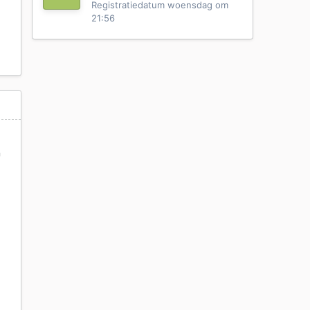
Registratiedatum
woensdag om
21:56
n