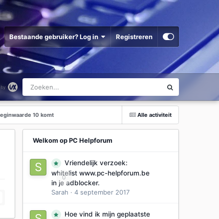
Bestaande gebruiker? Log in
Registreren
 beginwaarde 10 komt
Alle activiteit
Welkom op PC Helpforum
Vriendelijk verzoek:
whitelist www.pc-helpforum.be
0
in je adblocker.
Sarah
·
4 september 2017
Hoe vind ik mijn geplaatste