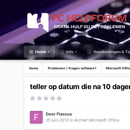
Home
Info
Handleidingen & Ti
Home
Problemen / Vragen software?
Microsoft Offic
teller op datum die na 10 da
Door
Fiascus
25 juni 2012
in
Archief Microsoft Office