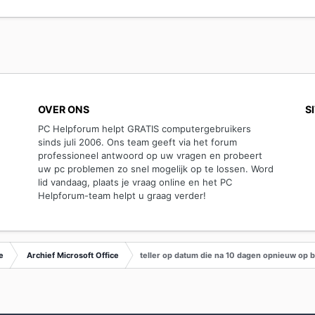
OVER ONS
S
PC Helpforum helpt GRATIS computergebruikers
sinds juli 2006. Ons team geeft via het forum
professioneel antwoord op uw vragen en probeert
uw pc problemen zo snel mogelijk op te lossen. Word
lid vandaag, plaats je vraag online en het PC
Helpforum-team helpt u graag verder!
e
Archief Microsoft Office
teller op datum die na 10 dagen opnieuw op