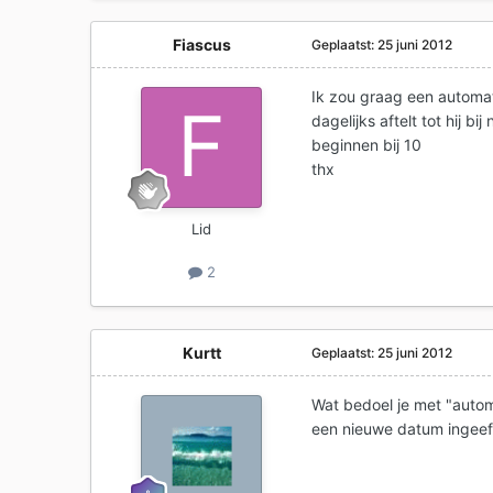
Fiascus
Geplaatst:
25 juni 2012
Ik zou graag een automat
dagelijks aftelt tot hij b
beginnen bij 10
thx
Lid
2
Kurtt
Geplaatst:
25 juni 2012
Wat bedoel je met "automat
een nieuwe datum ingeef