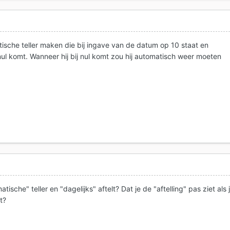
ische teller maken die bij ingave van de datum op 10 staat en
ij nul komt. Wanneer hij bij nul komt zou hij automatisch weer moeten
ische" teller en "dagelijks" aftelt? Dat je de "aftelling" pas ziet als 
t?