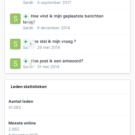
Sarah
·
4 september 2017
Hoe vind ik mijn geplaatste berichten
0
terug?
Sarah
·
9 december 2014
Hoe stel ik mijn vraag ?
1
Sarah
·
29 mei 2014
Hoe post ik een antwoord?
0
Sarah
·
31 mei 2014
Leden statistieken
Aantal leden
41.083
Meeste online
2.662
8 december 2025