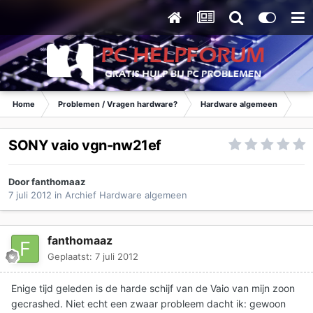
Home
Problemen / Vragen hardware?
Hardware algemeen
Ar
SONY vaio vgn-nw21ef
Door
fanthomaaz
7 juli 2012
in
Archief Hardware algemeen
fanthomaaz
Geplaatst:
7 juli 2012
Enige tijd geleden is de harde schijf van de Vaio van mijn zoon
gecrashed. Niet echt een zwaar probleem dacht ik: gewoon