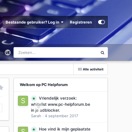
Bestaande gebruiker? Log in
Registreren
Alle activiteit
Welkom op PC Helpforum
Vriendelijk verzoek:
whitelist www.pc-helpforum.be
0
in je adblocker.
Sarah
·
4 september 2017
Hoe vind ik mijn geplaatste