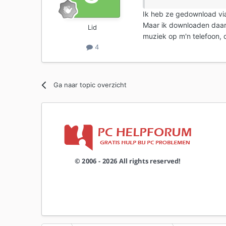
Ik heb ze gedownload vi
Maar ik downloaden daar 
Lid
muziek op m'n telefoon, d
4
Ga naar topic overzicht