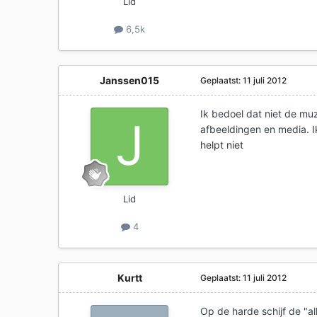
Lid
6,5k
Janssen015
Geplaatst:
11 juli 2012
Ik bedoel dat niet de mu
afbeeldingen en media
. 
helpt niet
Lid
4
Kurtt
Geplaatst:
11 juli 2012
Op de harde schijf de "a