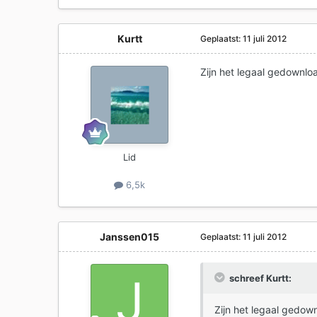
Kurtt
Geplaatst:
11 juli 2012
Zijn het legaal gedownl
Lid
6,5k
Janssen015
Geplaatst:
11 juli 2012
schreef Kurtt:
Zijn het legaal gedo