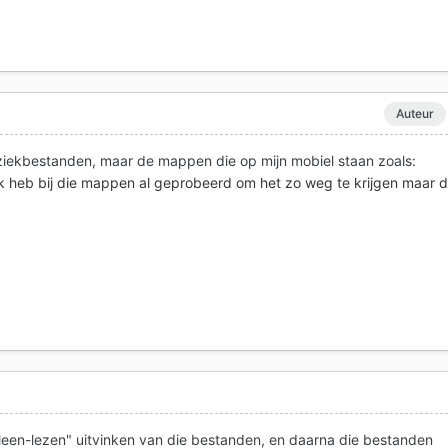
Auteur
ziekbestanden, maar de mappen die op mijn mobiel staan zoals:
Ik heb bij die mappen al geprobeerd om het zo weg te krijgen maar d
lleen-lezen" uitvinken van die bestanden, en daarna die bestanden