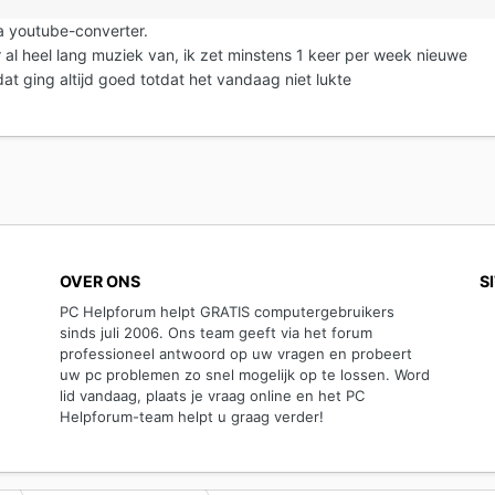
a youtube-converter.
al heel lang muziek van, ik zet minstens 1 keer per week nieuwe
at ging altijd goed totdat het vandaag niet lukte
OVER ONS
S
PC Helpforum helpt GRATIS computergebruikers
sinds juli 2006. Ons team geeft via het forum
professioneel antwoord op uw vragen en probeert
uw pc problemen zo snel mogelijk op te lossen. Word
lid vandaag, plaats je vraag online en het PC
Helpforum-team helpt u graag verder!