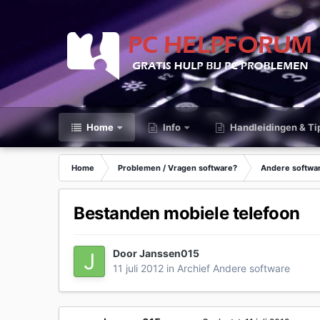
Home
Info
Handleidingen & Ti
Home
Problemen / Vragen software?
Andere softwa
Bestanden mobiele telefoon
Door
Janssen015
11 juli 2012
in
Archief Andere software