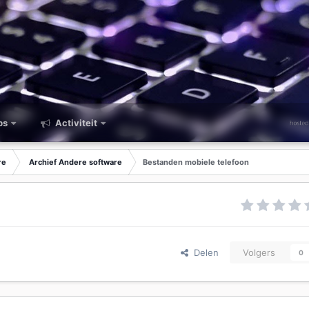
ps
Activiteit
re
Archief Andere software
Bestanden mobiele telefoon
Delen
Volgers
0