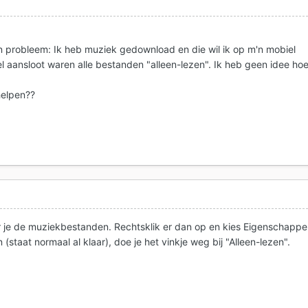
 probleem: Ik heb muziek gedownload en die wil ik op m'n mobiel
el aansloot waren alle bestanden "alleen-lezen". Ik heb geen idee ho
helpen??
 je de muziekbestanden. Rechtsklik er dan op en kies Eigenschappe
staat normaal al klaar), doe je het vinkje weg bij "Alleen-lezen".