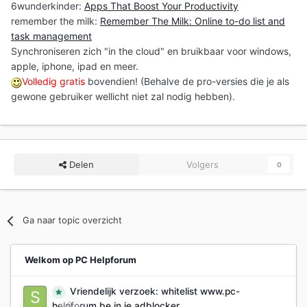
6wunderkinder:
Apps That Boost Your Productivity
remember the milk:
Remember The Milk: Online to-do list and
task management
Synchroniseren zich "in the cloud" en bruikbaar voor windows,
apple, iphone, ipad en meer.
Volledig gratis
bovendien! (Behalve de pro-versies die je als
gewone gebruiker wellicht niet zal nodig hebben).
Delen
Volgers
0
Ga naar topic overzicht
Welkom op PC Helpforum
Vriendelijk verzoek: whitelist www.pc-
0
helpforum.be in je adblocker.