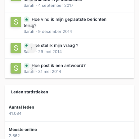
Sarah
·
4 september 2017
Hoe vind ik mijn geplaatste berichten
0
terug?
Sarah
·
9 december 2014
Hoe stel ik mijn vraag ?
1
Sarah
·
29 mei 2014
Hoe post ik een antwoord?
0
Sarah
·
31 mei 2014
Leden statistieken
Aantal leden
41.084
Meeste online
2.662