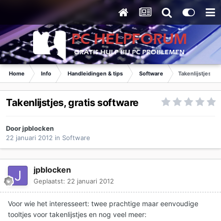
Home
Info
Handleidingen & tips
Software
Takenlijstjes, g
Takenlijstjes, gratis software
Door
jpblocken
22 januari 2012
in
Software
jpblocken
Geplaatst:
22 januari 2012
Voor wie het interesseert: twee prachtige maar eenvoudige
tooltjes voor takenlijstjes en nog veel meer: