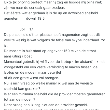
lukte (ik ontving perfect maar hij zag en hoorde mij bijna niet)
zijn we naar de oorzaak gaan zoeken.
Het éérste wat er gedaan is is de up en download snelheid
gemeten downl. 19,5
upl. 17
De persoon die dit ter plaatse heeft nagemeten zegt dat dit
veel te weinig is wat volgens de tabel van skype inderdaad zo
is .
De modem is huis staat op ongeveer 150 m van de straat
aansluiting ( bos ).
Momenteel gebruik hij wi fi voor de laptop ( 1m afstand). Ik heb
voorgesteld om een vaste verbinding te maken tussen de
laptop en de modem maar betwijfel
of dit een grote winst zal brengen.
Nu is mijn vraag op welke manier ik wel aan de vereiste
snelheid kan geraken?
Is er een minimum snelheid die de provider moeten garanderen
tot aan de modem?
Deze vraag heb ik nog niet aan de provider gesteld.