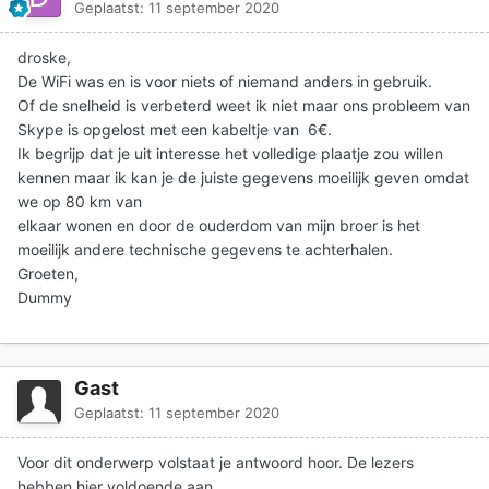
Geplaatst:
11 september 2020
droske,
De WiFi was en is voor niets of niemand anders in gebruik.
Of de snelheid is verbeterd weet ik niet maar ons probleem van
Skype is opgelost met een kabeltje van 6€.
Ik begrijp dat je uit interesse het volledige plaatje zou willen
kennen maar ik kan je de juiste gegevens moeilijk geven omdat
we op 80 km van
elkaar wonen en door de ouderdom van mijn broer is het
moeilijk andere technische gegevens te achterhalen.
Groeten,
Dummy
Gast
Geplaatst:
11 september 2020
Voor dit onderwerp volstaat je antwoord hoor. De lezers
hebben hier voldoende aan.