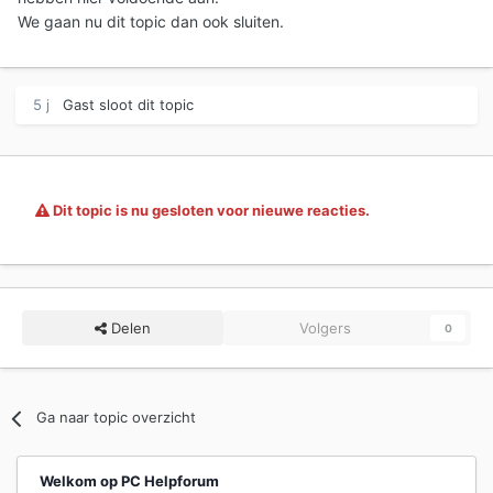
We gaan nu dit topic dan ook sluiten.
5 j
Gast sloot dit topic
Dit topic is nu gesloten voor nieuwe reacties.
Delen
Volgers
0
Ga naar topic overzicht
Welkom op PC Helpforum