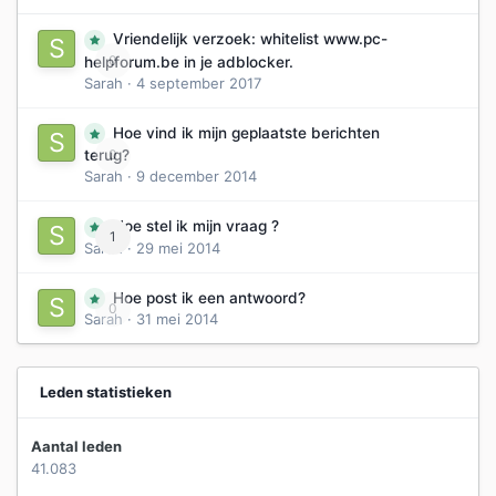
Vriendelijk verzoek: whitelist www.pc-
0
helpforum.be in je adblocker.
Sarah
·
4 september 2017
Hoe vind ik mijn geplaatste berichten
0
terug?
Sarah
·
9 december 2014
Hoe stel ik mijn vraag ?
1
Sarah
·
29 mei 2014
Hoe post ik een antwoord?
0
Sarah
·
31 mei 2014
Leden statistieken
Aantal leden
41.083