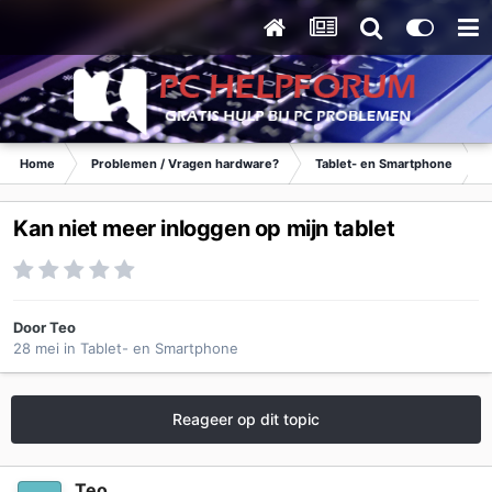
Home
Problemen / Vragen hardware?
Tablet- en Smartphone
K
Kan niet meer inloggen op mijn tablet
Door
Teo
28 mei
in
Tablet- en Smartphone
Reageer op dit topic
Teo