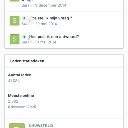
Sarah
·
9 december 2014
Hoe stel ik mijn vraag ?
1
Sarah
·
29 mei 2014
Hoe post ik een antwoord?
0
Sarah
·
31 mei 2014
Leden statistieken
Aantal leden
41.084
Meeste online
2.662
8 december 2025
NIEUWSTE LID