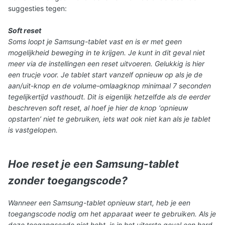
suggesties tegen:
Soft reset
Soms loopt je Samsung-tablet vast en is er met geen
mogelijkheid beweging in te krijgen. Je kunt in dit geval niet
meer via de instellingen een reset uitvoeren. Gelukkig is hier
een trucje voor. Je tablet start vanzelf opnieuw op als je de
aan/uit-knop en de volume-omlaagknop minimaal 7 seconden
tegelijkertijd vasthoudt. Dit is eigenlijk hetzelfde als de eerder
beschreven soft reset, al hoef je hier de knop ‘opnieuw
opstarten’ niet te gebruiken, iets wat ook niet kan als je tablet
is vastgelopen.
Hoe reset je een Samsung-tablet
zonder toegangscode?
Wanneer een Samsung-tablet opnieuw start, heb je een
toegangscode nodig om het apparaat weer te gebruiken. Als je
deze toegangscode niet hebt, is in het uiterste geval een hard