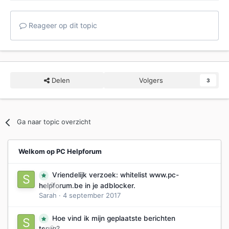
Reageer op dit topic
Delen
Volgers
3
Ga naar topic overzicht
Welkom op PC Helpforum
Vriendelijk verzoek: whitelist www.pc-
0
helpforum.be in je adblocker.
Sarah
·
4 september 2017
Hoe vind ik mijn geplaatste berichten
0
terug?