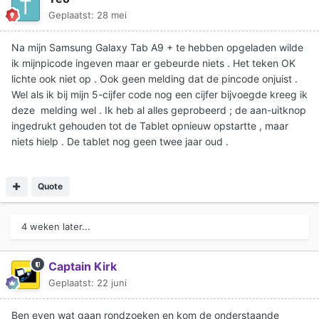
Geplaatst:
28 mei
Na mijn Samsung Galaxy Tab A9 + te hebben opgeladen wilde
ik mijnpicode ingeven maar er gebeurde niets . Het teken OK
lichte ook niet op . Ook geen melding dat de pincode onjuist .
Wel als ik bij mijn 5-cijfer code nog een cijfer bijvoegde kreeg ik
deze melding wel . Ik heb al alles geprobeerd ; de aan-uitknop
ingedrukt gehouden tot de Tablet opnieuw opstartte , maar
niets hielp . De tablet nog geen twee jaar oud .
Quote
4 weken later...
Captain Kirk
Geplaatst:
22 juni
Ben even wat gaan rondzoeken en kom de onderstaande