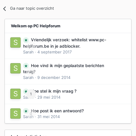
Ga naar topic overzicht
Welkom op PC Helpforum
Vriendelijk verzoek: whitelist www.pc-
0
helpforum.be in je adblocker.
Sarah
·
4 september 2017
Hoe vind ik mijn geplaatste berichten
0
terug?
Sarah
·
9 december 2014
Hoe stel ik mijn vraag ?
1
Sarah
·
29 mei 2014
Hoe post ik een antwoord?
0
Sarah
·
31 mei 2014