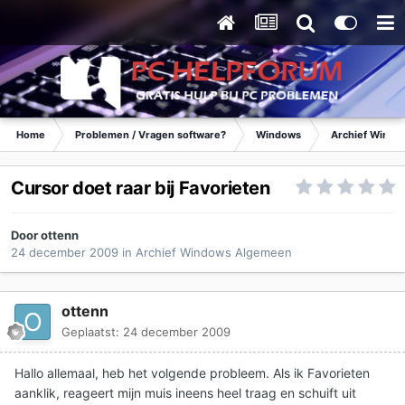
Home
Problemen / Vragen software?
Windows
Archief Wind
Cursor doet raar bij Favorieten
Door
ottenn
24 december 2009
in
Archief Windows Algemeen
ottenn
Geplaatst:
24 december 2009
Hallo allemaal, heb het volgende probleem. Als ik Favorieten
aanklik, reageert mijn muis ineens heel traag en schuift uit