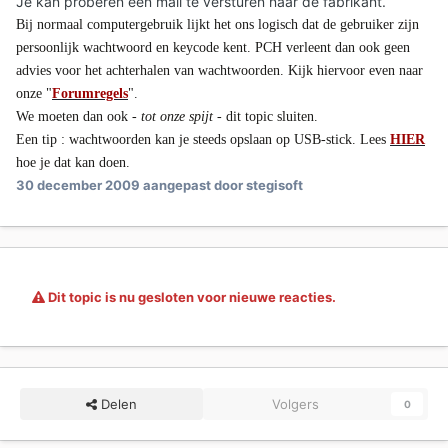
Je kan proberen een mail te versturen naar de fabrikant.
Bij normaal computergebruik lijkt het ons logisch dat de gebruiker zijn
persoonlijk wachtwoord en keycode kent.
PCH
verleent dan ook geen
advies voor het achterhalen van wachtwoorden. Kijk hiervoor even naar
onze "
Forumregels
".
We moeten dan ook -
tot onze spijt
- dit topic sluiten.
Een tip : wachtwoorden kan je steeds opslaan op USB-stick. Lees
HIER
hoe je dat kan doen.
30 december 2009
aangepast door stegisoft
Dit topic is nu gesloten voor nieuwe reacties.
Delen
Volgers
0