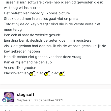
Tussen al mijn software ( vele) heb ik een cd gevonden die ik
wil terug wil installeren
Het betreft hier Decadry Express picture
Steek de cd rom in en alles gaat vlot en prima
Totdat hij de cd key vraagt : vind die in de verste verte niet
meer terug
Ben ook al naar de website gesurft
Een ding ben ik destijds vergeten doen : mij registreren
Als ik dit gedaan had dan zou ik via de website gemakkelijk de
key gekregen hebben
Heb dit echter niet gedaan vandaar deze vraag
Kan er mij iemand helpen aub
Vriendelijke groeten
Blacklover:ciao:
:ciao:
:ciao:
stegisoft
Geplaatst:
30 december 2009