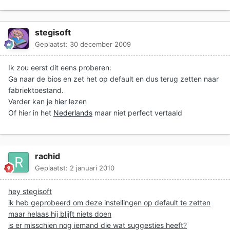
stegisoft
Geplaatst:
30 december 2009
Ik zou eerst dit eens proberen:
Ga naar de bios en zet het op default en dus terug zetten naar
fabriektoestand.
Verder kan je
hier
lezen
Of hier in het
Nederlands
maar niet perfect vertaald
rachid
Geplaatst:
2 januari 2010
hey stegisoft
ik heb geprobeerd om deze instellingen op default te zetten
maar helaas hij blijft niets doen
is er misschien nog iemand die wat suggesties heeft?