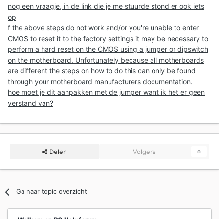
nog een vraagje, in de link die je me stuurde stond er ook iets
op
f the above steps do not work and/or you're unable to enter
CMOS to reset it to the factory settings it may be necessary to
perform a hard reset on the CMOS using a jumper or dipswitch
on the motherboard. Unfortunately because all motherboards
are different the steps on how to do this can only be found
through your motherboard manufacturers documentation.
hoe moet je dit aanpakken met de jumper want ik het er geen
verstand van?
Delen
Volgers
0
Ga naar topic overzicht