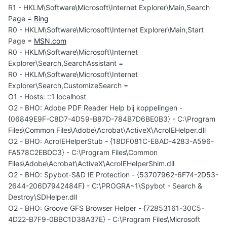
R1 - HKLM\Software\Microsoft\Internet Explorer\Main,Search
Page =
Bing
R0 - HKLM\Software\Microsoft\Internet Explorer\Main,Start
Page =
MSN.com
R0 - HKLM\Software\Microsoft\Internet
Explorer\Search,SearchAssistant =
R0 - HKLM\Software\Microsoft\Internet
Explorer\Search,CustomizeSearch =
O1 - Hosts: ::1 localhost
O2 - BHO: Adobe PDF Reader Help bij koppelingen -
{06849E9F-C8D7-4D59-B87D-784B7D6BE0B3} - C:\Program
Files\Common Files\Adobe\Acrobat\ActiveX\AcroIEHelper.dll
O2 - BHO: AcroIEHelperStub - {18DF081C-E8AD-4283-A596-
FA578C2EBDC3} - C:\Program Files\Common
Files\Adobe\Acrobat\ActiveX\AcroIEHelperShim.dll
O2 - BHO: Spybot-S&D IE Protection - {53707962-6F74-2D53-
2644-206D7942484F} - C:\PROGRA~1\Spybot - Search &
Destroy\SDHelper.dll
O2 - BHO: Groove GFS Browser Helper - {72853161-30C5-
4D22-B7F9-0BBC1D38A37E} - C:\Program Files\Microsoft