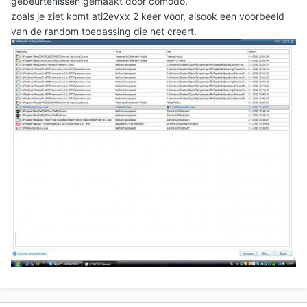
gebeurtenissen gemaakt door comodo.
zoals je ziet komt ati2evxx 2 keer voor, alsook een voorbeeld
van de random toepassing die het creert.