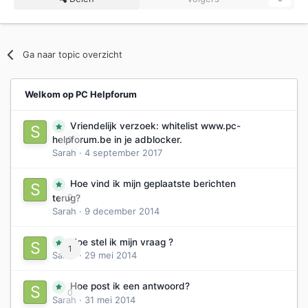
Ga naar topic overzicht
Welkom op PC Helpforum
Vriendelijk verzoek: whitelist www.pc-
0
helpforum.be in je adblocker.
Sarah
·
4 september 2017
Hoe vind ik mijn geplaatste berichten
0
terug?
Sarah
·
9 december 2014
Hoe stel ik mijn vraag ?
1
Sarah
·
29 mei 2014
Hoe post ik een antwoord?
0
Sarah
·
31 mei 2014