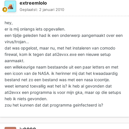
extreemlolo
Geplaatst:
2 januari 2010
hey,
er is mij onlangs iets opgevallen.
een tijdje geleden had ik een onderwerp aangemaakt over een
virus/trojan...
dat was opgelost, maar nu, met het instaleren van comodo
firewal, kom ik tegen dat ati2evxx.exe een nieuwe setup
aanmaakt.
een willekeurige naam bestaande uit een paar letters en met
een icoon van de NASA. ik herinner mij dat het kwaadaardig
bestand net zo een bestand was met een nasa icoontje.
weet iemand toevallig wat het is? ik heb al gevonden dat
ati2evxx een programma is voor mijn gka, maar op die setups
heb ik niets gevonden.
zou het kunnen dat dat programma geinfecteerd is?