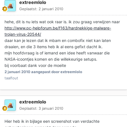
extreemlolo
Geplaatst:
2 januari 2010
hehe, dit is nu iets wat ook raar is. ik zou graag verwijzen naar
http://www.pc-helpforum.be/f163/hardnekkige-malware-
trojan-virus-20544/
daar kan je lezen dat ik mbam en combofix niet kan laten
draaien, en die 3 items heb ik al eens gefixt dacht ik.
mijn hoofdvraag is of iemand een idee heeft vanwaar die
NASA-icoontjes komen en die willekeurige setups.
bij voorbaat dank voor de moeite
2 januari 2010
aangepast door extreemlolo
taalfout
extreemlolo
Geplaatst:
3 januari 2010
Hier heb ik in bijlage een screenshot van verdachte