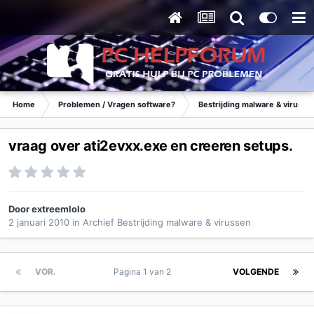
Home
Problemen / Vragen software?
Bestrijding malware & virusse
vraag over ati2evxx.exe en creeren setups.
Door
extreemlolo
2 januari 2010
in
Archief Bestrijding malware & virussen
VOR.
Pagina 1 van 2
VOLGENDE