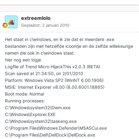
extreemlolo
Geplaatst:
2 januari 2010
Het staat in c\windows, en ik zie dat er meerdere .exe
bestanden zijn met hetzelfde icoontje en de zelfde willekeurige
namen die ook in c\windows staat.
hier nog een logje.
Logfile of Trend Micro HijackThis v2.0.3 (BETA)
Scan saved at 21:34:50, on 2/01/2010
Platform: Windows Vista SP2 (WinNT 6.00.1906)
MSIE: Internet Explorer v8.00 (8.00.6001.18865)
Boot mode: Normal
Running processes:
C:\Windows\system32\Dwm.exe
C:\Windows\Explorer.EXE
C:\Windows\system32\taskeng.exe
C:\Program Files\Windows Defender\MSASCui.exe
C:\Program Files\Dell\DellDock\DellDock.exe