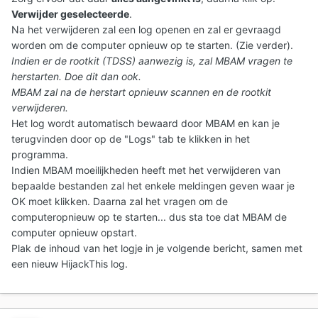
Verwijder geselecteerde
.
Na het verwijderen zal een log openen en zal er gevraagd
worden om de computer opnieuw op te starten. (Zie verder).
Indien er de rootkit (TDSS) aanwezig is, zal MBAM vragen te
herstarten. Doe dit dan ook.
MBAM zal na de herstart opnieuw scannen en de rootkit
verwijderen.
Het log wordt automatisch bewaard door MBAM en kan je
terugvinden door op de "Logs" tab te klikken in het
programma.
Indien MBAM moeilijkheden heeft met het verwijderen van
bepaalde bestanden zal het enkele meldingen geven waar je
OK moet klikken. Daarna zal het vragen om de
computeropnieuw op te starten... dus sta toe dat MBAM de
computer opnieuw opstart.
Plak de inhoud van het logje in je volgende bericht, samen met
een nieuw HijackThis log.