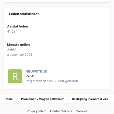
Leden statistieken
Aantal leden
41.084
Meeste online
2.662
8 december 2025
NIEUWSTE LID
RenX
Registratiedatum
6 uren geleden
Home
Problemen / Vragen software?
Bestrijding malware & virusse
Privacybeleid
Contacteer ons
Cookies