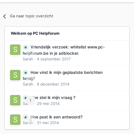
Ga naar topic overzicht
Welkom op PC Helpforum
Vriendelijk verzoek: whitelist www.pc-
0
helpforum.be in je adblocker.
Sarah
·
4 september 2017
Hoe vind ik mijn geplaatste berichten
0
terug?
Sarah
·
9 december 2014
Hoe stel ik mijn vraag ?
1
Sarah
·
29 mei 2014
Hoe post ik een antwoord?
0
Sarah
·
31 mei 2014