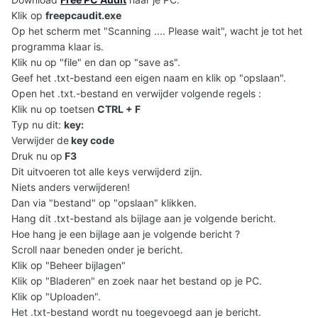
Klik op
freepcaudit.exe
Op het scherm met "Scanning .... Please wait", wacht je tot het
programma klaar is.
Klik nu op "file" en dan op "save as".
Geef het .txt-bestand een eigen naam en klik op "opslaan".
Open het .txt.-bestand en verwijder volgende regels :
Klik nu op toetsen
CTRL + F
Typ nu dit:
key:
Verwijder de
key code
Druk nu op
F3
Dit uitvoeren tot alle keys verwijderd zijn.
Niets anders verwijderen!
Dan via "bestand" op "opslaan" klikken.
Hang dit .txt-bestand als bijlage aan je volgende bericht.
Hoe hang je een bijlage aan je volgende bericht ?
Scroll naar beneden onder je bericht.
Klik op "Beheer bijlagen"
Klik op "Bladeren" en zoek naar het bestand op je PC.
Klik op "Uploaden".
Het .txt-bestand wordt nu toegevoegd aan je bericht.