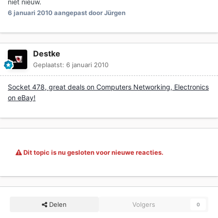
niet nieuw.
6 januari 2010
aangepast door Jürgen
Destke
Geplaatst:
6 januari 2010
Socket 478, great deals on Computers Networking, Electronics
on eBay!
Dit topic is nu gesloten voor nieuwe reacties.
Delen
Volgers
0