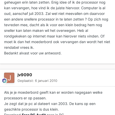
geheugen erin laten zetten. Enig idee of ik de processor nog
kan vervangen, hoe vind ik de juiste hiervoor. Computer is al
oud, aanschaf juli 2003. Zal wel niet meevallen om daarvoor
een andere snellere processor in te laten zetten ? Op zich nog
tevreden mee, dacht als ik voor een klein bedrag hem nog
sneller kan laten maken wil het overwegen. Heb al
rondgekeken op internet maar kan hierover niets vinden. Of
moet ik dan het moederbord ook vervangen dan wordt het niet
rendabel vrees ik.
Bedankt alvast voor uw antwoord.
jv9090
Geplaatst:
6 januari 2010
Als je je moederbord geeft kan er worden nagegaan welke
processors er op passen.
Je zegt dat je pc al dateert van 2003. De kans op een
geschikte processor is dus klein.
Download
Free PC Audit
naar je PC.