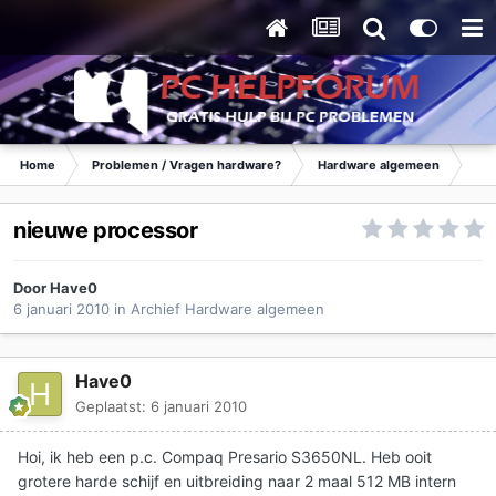
Home
Problemen / Vragen hardware?
Hardware algemeen
Ar
nieuwe processor
Door
Have0
6 januari 2010
in
Archief Hardware algemeen
Have0
Geplaatst:
6 januari 2010
Hoi, ik heb een p.c. Compaq Presario S3650NL. Heb ooit
grotere harde schijf en uitbreiding naar 2 maal 512 MB intern