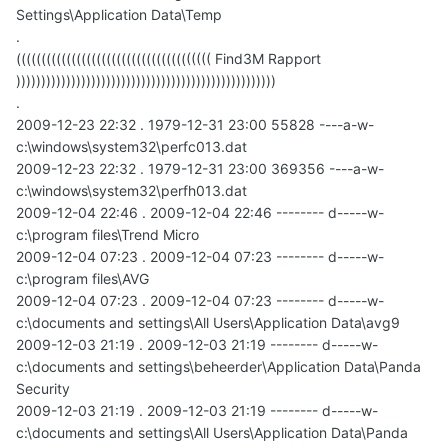
Settings\Application Data\Temp
.
((((((((((((((((((((((((((((((((((((((( Find3M Rapport
))))))))))))))))))))))))))))))))))))))))))))))))))))
.
2009-12-23 22:32 . 1979-12-31 23:00 55828 ----a-w-
c:\windows\system32\perfc013.dat
2009-12-23 22:32 . 1979-12-31 23:00 369356 ----a-w-
c:\windows\system32\perfh013.dat
2009-12-04 22:46 . 2009-12-04 22:46 -------- d-----w-
c:\program files\Trend Micro
2009-12-04 07:23 . 2009-12-04 07:23 -------- d-----w-
c:\program files\AVG
2009-12-04 07:23 . 2009-12-04 07:23 -------- d-----w-
c:\documents and settings\All Users\Application Data\avg9
2009-12-03 21:19 . 2009-12-03 21:19 -------- d-----w-
c:\documents and settings\beheerder\Application Data\Panda
Security
2009-12-03 21:19 . 2009-12-03 21:19 -------- d-----w-
c:\documents and settings\All Users\Application Data\Panda