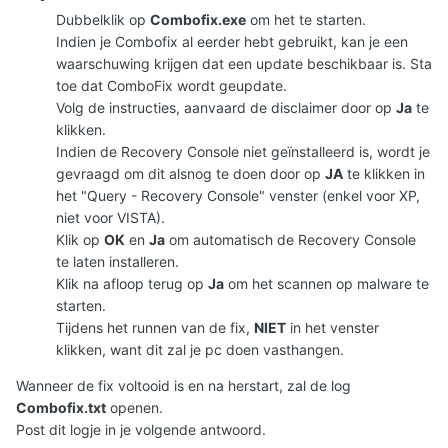
Dubbelklik op
Combofix.exe
om het te starten.
Indien je Combofix al eerder hebt gebruikt, kan je een
waarschuwing krijgen dat een update beschikbaar is. Sta
toe dat ComboFix wordt geupdate.
Volg de instructies, aanvaard de disclaimer door op
Ja
te
klikken.
Indien de Recovery Console niet geïnstalleerd is, wordt je
gevraagd om dit alsnog te doen door op
JA
te klikken in
het "Query - Recovery Console" venster (enkel voor XP,
niet voor VISTA).
Klik op
OK
en
Ja
om automatisch de Recovery Console
te laten installeren.
Klik na afloop terug op
Ja
om het scannen op malware te
starten.
Tijdens het runnen van de fix,
NIET
in het venster
klikken, want dit zal je pc doen vasthangen.
Wanneer de fix voltooid is en na herstart, zal de log
Combofix.txt
openen.
Post dit logje in je volgende antwoord.