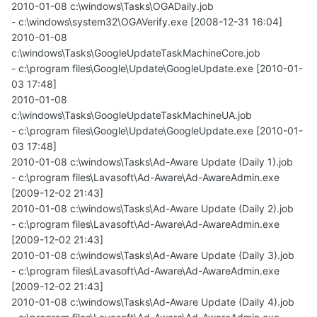
2010-01-08 c:\windows\Tasks\OGADaily.job
- c:\windows\system32\OGAVerify.exe [2008-12-31 16:04]
2010-01-08
c:\windows\Tasks\GoogleUpdateTaskMachineCore.job
- c:\program files\Google\Update\GoogleUpdate.exe [2010-01-
03 17:48]
2010-01-08
c:\windows\Tasks\GoogleUpdateTaskMachineUA.job
- c:\program files\Google\Update\GoogleUpdate.exe [2010-01-
03 17:48]
2010-01-08 c:\windows\Tasks\Ad-Aware Update (Daily 1).job
- c:\program files\Lavasoft\Ad-Aware\Ad-AwareAdmin.exe
[2009-12-02 21:43]
2010-01-08 c:\windows\Tasks\Ad-Aware Update (Daily 2).job
- c:\program files\Lavasoft\Ad-Aware\Ad-AwareAdmin.exe
[2009-12-02 21:43]
2010-01-08 c:\windows\Tasks\Ad-Aware Update (Daily 3).job
- c:\program files\Lavasoft\Ad-Aware\Ad-AwareAdmin.exe
[2009-12-02 21:43]
2010-01-08 c:\windows\Tasks\Ad-Aware Update (Daily 4).job