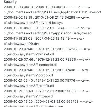
Security
2009-12-03 00:13 . 2009-12-03 00:13 -------- d-----w-
c:\documents and settings\All Users\Application Data\Lavasoft
2009-12-02 13:19 . 2010-01-08 21:43 64288 ----a-w-
c:\windows\system32\drivers\Lbd.sys
2009-12-01 18:30 . 2009-12-01 18:30 -------- d-sh--w-
c:\documents and settings\Bart\Application Data\lowsec
2009-11-18 23:08 . 2007-04-26 12:48 49 ----a-w-
c:\windows\wpd99.drv
2009-10-29 07:46 . 1979-12-31 23:00 832512 ----a-w-
c:\windows\system32\wininet.dll
2009-10-29 07:46 . 1979-12-31 23:00 78336 ----a-w-
c:\windows\system32\ieencode.dll
2009-10-29 07:46 . 1979-12-31 23:00 17408 ----a-w-
c:\windows\system32\corpol.dll
2009-10-21 05:40 . 1979-12-31 23:00 75776 ----a-w-
c:\windows\system32\strmfilt.dll
2009-10-21 05:40 . 1979-12-31 23:00 25088 ----a-w-
c:\windows\system32\httpapi.dll
2009-10-20 16:20 . 2004-08-03 22:00 265728 ----a-w-
c:\windows\system32\drivers\http.sys