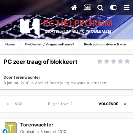
Home
Problemen / Vragen software?
Bestrijding malware & virusse
PC zeer traag of blokkeert
Door
Torenwachter
8 januari 2010
in
Archief Bestrijding malware & virussen
VOR.
Pagina 1 van 2
VOLGENDE
Torenwachter
Geplaatst:
8 januari 2010