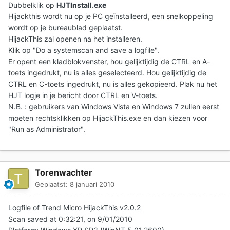
Dubbelklik op
HJTInstall.exe
Hijackthis wordt nu op je PC geïnstalleerd, een snelkoppeling
wordt op je bureaublad geplaatst.
HijackThis zal openen na het installeren.
Klik op "Do a systemscan and save a logfile".
Er opent een kladblokvenster, hou gelijktijdig de CTRL en A-
toets ingedrukt, nu is alles geselecteerd. Hou gelijktijdig de
CTRL en C-toets ingedrukt, nu is alles gekopieerd. Plak nu het
HJT logje in je bericht door CTRL en V-toets.
N.B. : gebruikers van Windows Vista en Windows 7 zullen eerst
moeten rechtsklikken op HijackThis.exe en dan kiezen voor
"Run as Administrator".
Torenwachter
Geplaatst:
8 januari 2010
Logfile of Trend Micro HijackThis v2.0.2
Scan saved at 0:32:21, on 9/01/2010