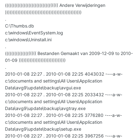
(((((((((((((((((((((((((((((((((( Andere Verwijderingen
)))))))))))))))))))))))))))))))))))))))))))))))))
.
C:\Thumbs.db
c:\windows\EventSystem.log
c:\windows\Uninstall.ini
.
(((((((((((((((((((( Bestanden Gemaakt van 2009-12-09 to 2010-
01-09 ))))))))))))))))))))))))))))))
.
2010-01-08 22:27 . 2010-01-08 22:25 4043032 ----a-w-
c:\documents and settings\All Users\Application
Data\avg9\update\backup\avgui.exe
2010-01-08 22:27 . 2010-01-08 22:25 2033432 ----a-w-
c:\documents and settings\All Users\Application
Data\avg9\update\backup\avgtray.exe
2010-01-08 22:27 . 2010-01-08 22:25 3776280 ----a-w-
c:\documents and settings\All Users\Application
Data\avg9\update\backup\setup.exe
2010-01-08 22:27 . 2010-01-08 22:25 3967256 ----a-w-