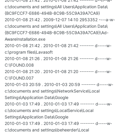
2010-01-08 21:42 . 2010-01-08 21:42 -------- d--h--w-
c:\documents and settings\All Users\Application Data\
{BC9FCCF7-E686-494B-8C9B-55C9A39A7CA9}
2010-01-08 21:42 . 2009-12-07 14:10 2953352 ----a-w-
c:\documents and settings\All Users\Application Data\
{BC9FCCF7-E686-494B-8C9B-55C9A39A7CA9}\Ad-
AwareInstallation.exe
2010-01-08 21:42 . 2010-01-08 21:42 -------- d-----w-
c:\program files\Lavasoft
2010-01-08 21:26 . 2010-01-08 21:26 -------- d-----w-
C:\FOUND.008
2010-01-08 21:20 . 2010-01-08 21:20 -------- d-----w-
C:\FOUND.007
2010-01-03 20:59 . 2010-01-03 20:59 -------- d-----w-
c:\documents and settings\NetworkService\Local
Settings\Application Data\Google
2010-01-03 17:49 . 2010-01-03 17:49 -------- d-----w-
c:\documents and settings\LocalService\Local
Settings\Application Data\Google
2010-01-03 17:49 . 2010-01-03 17:49 -------- d-----w-
c:\documents and settings\beheerder\Local