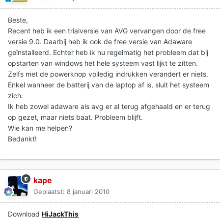
Beste,
Recent heb ik een trialversie van AVG vervangen door de free
versie 9.0. Daarbij heb ik ook de free versie van Adaware
geïnstalleerd. Echter heb ik nu regelmatig het probleem dat bij
opstarten van windows het hele systeem vast lijkt te zitten.
Zelfs met de powerknop volledig indrukken verandert er niets.
Enkel wanneer de batterij van de laptop af is, sluit het systeem
zich.
Ik heb zowel adaware als avg er al terug afgehaald en er terug
op gezet, maar niets baat. Probleem blijft.
Wie kan me helpen?
Bedankt!
kape
Geplaatst:
8 januari 2010
Download
HiJackThis