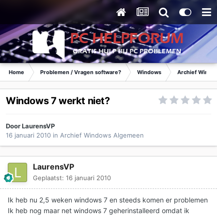
Home
Problemen / Vragen software?
Windows
Archief Wind
Windows 7 werkt niet?
Door
LaurensVP
16 januari 2010
in
Archief Windows Algemeen
LaurensVP
Geplaatst:
16 januari 2010
Ik heb nu 2,5 weken windows 7 en steeds komen er problemen
Ik heb nog maar net windows 7 geherinstalleerd omdat ik