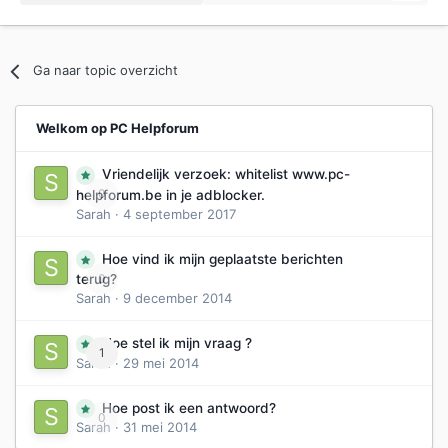
Ga naar topic overzicht
Welkom op PC Helpforum
Vriendelijk verzoek: whitelist www.pc-
0
helpforum.be in je adblocker.
Sarah
·
4 september 2017
Hoe vind ik mijn geplaatste berichten
0
terug?
Sarah
·
9 december 2014
Hoe stel ik mijn vraag ?
1
Sarah
·
29 mei 2014
Hoe post ik een antwoord?
0
Sarah
·
31 mei 2014