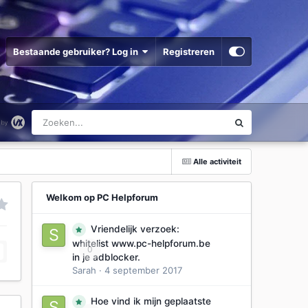
Bestaande gebruiker? Log in
Registreren
Alle activiteit
Welkom op PC Helpforum
Vriendelijk verzoek:
whitelist www.pc-helpforum.be
0
in je adblocker.
Sarah
·
4 september 2017
Hoe vind ik mijn geplaatste