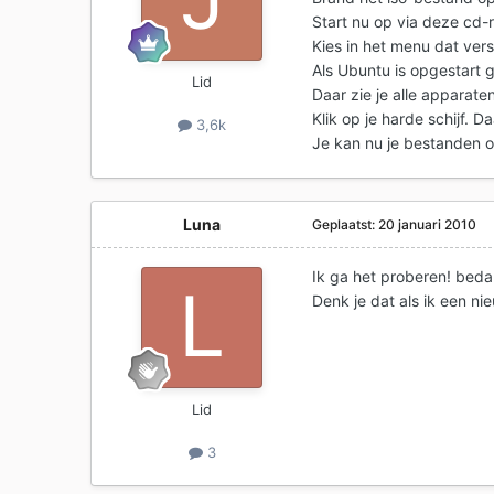
Start nu op via deze cd-
Kies in het menu dat vers
Als Ubuntu is opgestart 
Lid
Daar zie je alle apparaten
Klik op je harde schijf.
3,6k
Je kan nu je bestanden o
Luna
Geplaatst:
20 januari 2010
Ik ga het proberen! beda
Denk je dat als ik een n
Lid
3