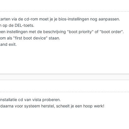
rten via de cd-rom moet je je bios-instellingen nog aanpassen.
en op de DEL-toets.
n instellingen met de beschrijving "boot priority" of "boot order".
m als "first boot device" staan.
and exit.
installatie cd van vista proberen.
daarna voor systeem herstel, scheelt je een hoop werk!