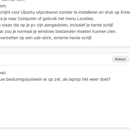
rom.
chijnt voor Ubuntu uitproberen zonder te installeren en druk op Enter
ga je naar Computer of gebruik het menu Locaties.
 staan die op je pc zijn aangesloten, inclusief je harde schijf.
 Daar zou je normaal je windows bestanden moeten kunnen zien.
verzetten op een usb-stick, externe harde schijf.
Auteur
nkt.
ieuw besturingssysteem er op zet, de laptop het weer doet?