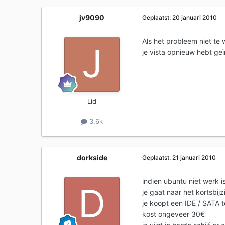
jv9090
Geplaatst:
20 januari 2010
Als het probleem niet te
je vista opnieuw hebt geï
Lid
3,6k
dorkside
Geplaatst:
21 januari 2010
indien ubuntu niet werk 
je gaat naar het kortsbij
je koopt een IDE / SATA 
kost ongeveer 30€