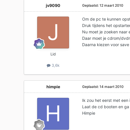
jv9090
Geplaatst:
12 maart 2010
Om de pc te kunnen opsta
Druk tijdens het opstart
Nu moet je zoeken naar ee
Daar moet je cdrom/dvdro
Daarna kiezen voor save 
Lid
3,6k
himpie
Geplaatst:
14 maart 2010
Ik zou het eerst met een 
Laat de cd booten en ga 
Himpie