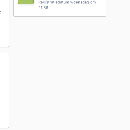
Registratiedatum
woensdag om
21:56
.