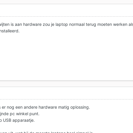
 wijten is aan hardware zou je laptop normaal terug moeten werken al
nstalleerd.
is er nog een andere hardware matig oplossing.
zijnde pc winkel punt.
to USB apparaatje.