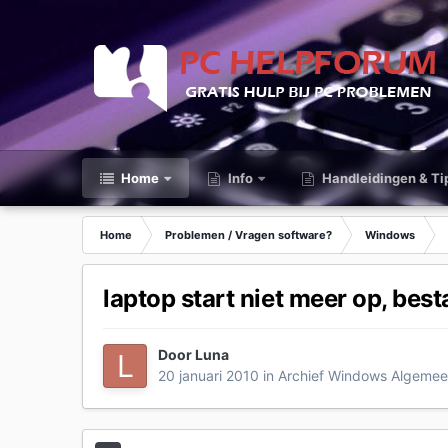
Home
Info
Handleidingen & Ti
Home
Problemen / Vragen software?
Windows
laptop start niet meer op, bes
Door
Luna
20 januari 2010
in
Archief Windows Algeme