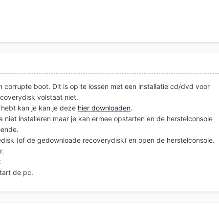
n corrupte boot. Dit is op te lossen met een installatie cd/dvd voor
ecoverydisk volstaat niet.
sk hebt kan je kan je deze
hier downloaden
.
a niet installeren maar je kan ermee opstarten en de herstelconsole
oende.
tiedisk (of de gedownloade recoverydisk) en open de herstelconsole.
r.
.
tart de pc.