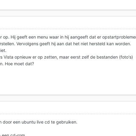
er op. Hij geeft een menu waar in hij aangeeft dat er opstartprobleme
erstellen. Vervolgens geeft hij aan dat het niet hersteld kan worden.
et.
ws Vista opnieuw er op zetten, maar eerst zelf de bestanden (foto's)
len. Hoe moet dat?
n door een ubuntu live cd te gebruiken.
p een cd-rom.