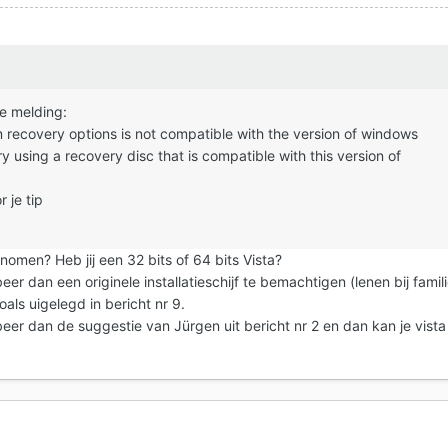
 de melding:
m recovery options is not compatible with the version of windows
try using a recovery disc that is compatible with this version of
 je tip
enomen? Heb jij een 32 bits of 64 bits Vista?
beer dan een originele installatieschijf te bemachtigen (lenen bij famil
als uigelegd in bericht nr 9.
obeer dan de suggestie van Jürgen uit bericht nr 2 en dan kan je vista