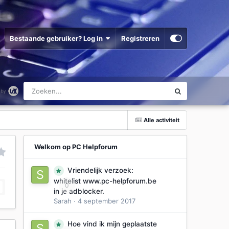
Bestaande gebruiker? Log in
Registreren
Alle activiteit
Welkom op PC Helpforum
Vriendelijk verzoek:
whitelist www.pc-helpforum.be
0
in je adblocker.
Sarah
·
4 september 2017
Hoe vind ik mijn geplaatste