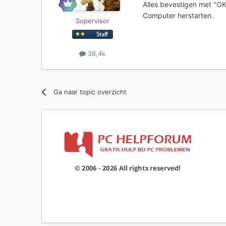
Alles bevestigen met "O
Computer herstarten.
Supervisor
38,4k
Ga naar topic overzicht