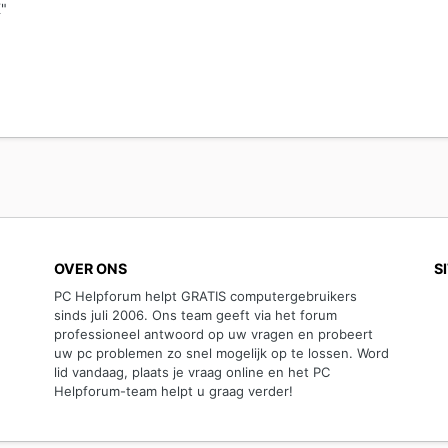
K"
OVER ONS
S
PC Helpforum helpt GRATIS computergebruikers
sinds juli 2006. Ons team geeft via het forum
professioneel antwoord op uw vragen en probeert
uw pc problemen zo snel mogelijk op te lossen. Word
lid vandaag, plaats je vraag online en het PC
Helpforum-team helpt u graag verder!