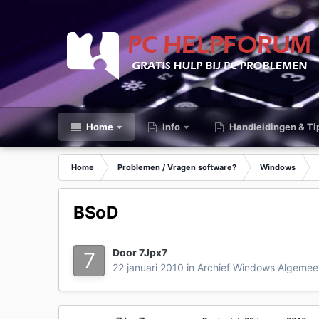
Home
Info
Handleidingen & Ti
Home
Problemen / Vragen software?
Windows
BSoD
Door
7Jpx7
22 januari 2010
in
Archief Windows Algemee