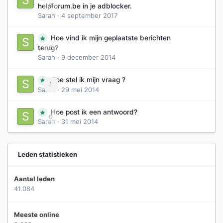
0
helpforum.be in je adblocker.
Sarah
·
4 september 2017
Hoe vind ik mijn geplaatste berichten
0
terug?
Sarah
·
9 december 2014
Hoe stel ik mijn vraag ?
1
Sarah
·
29 mei 2014
Hoe post ik een antwoord?
0
Sarah
·
31 mei 2014
Leden statistieken
Aantal leden
41.084
Meeste online