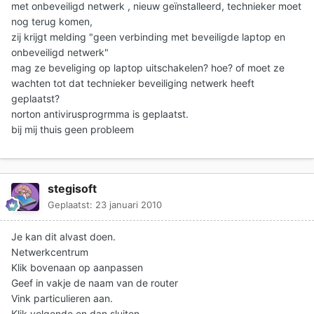
met onbeveiligd netwerk , nieuw geïnstalleerd, technieker moet
nog terug komen,
zij krijgt melding "geen verbinding met beveiligde laptop en
onbeveiligd netwerk"
mag ze beveliging op laptop uitschakelen? hoe? of moet ze
wachten tot dat technieker beveiliging netwerk heeft
geplaatst?
norton antivirusprogrmma is geplaatst.
bij mij thuis geen probleem
stegisoft
Geplaatst:
23 januari 2010
Je kan dit alvast doen.
Netwerkcentrum
Klik bovenaan op aanpassen
Geef in vakje de naam van de router
Vink particulieren aan.
Klik volgende en dan sluiten