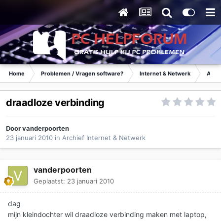
Home
Problemen / Vragen software?
Internet & Netwerk
Archi
draadloze verbinding
Door
vanderpoorten
23 januari 2010
in
Archief Internet & Netwerk
vanderpoorten
Geplaatst:
23 januari 2010
dag
mijn kleindochter wil draadloze verbinding maken met laptop,