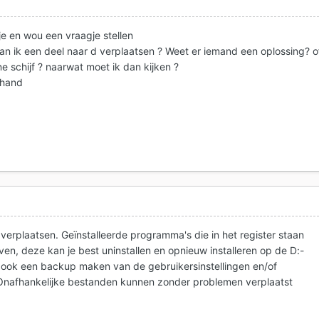
e en wou een vraagje stellen
l, kan ik een deel naar d verplaatsen ? Weet er iemand een oplossing? o
ne schijf ? naarwat moet ik dan kijken ?
rhand
 verplaatsen. Geïnstalleerde programma's die in het register staan
n, deze kan je best uninstallen en opnieuw installeren op de D:-
est ook een backup maken van de gebruikersinstellingen en/of
nafhankelijke bestanden kunnen zonder problemen verplaatst