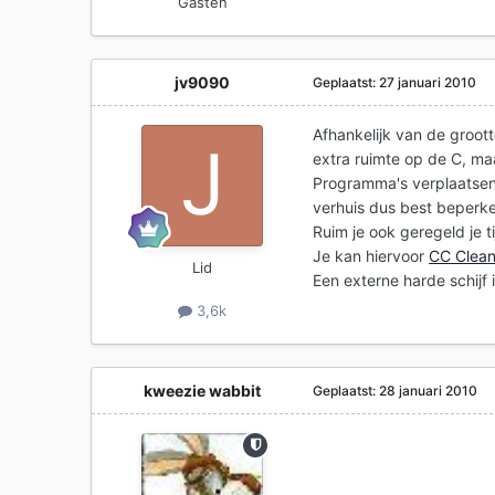
Gasten
jv9090
Geplaatst:
27 januari 2010
Afhankelijk van de groott
extra ruimte op de C, ma
Programma's verplaatsen
verhuis dus best beperke
Ruim je ook geregeld je 
Je kan hiervoor
CC Clea
Lid
Een externe harde schijf 
3,6k
kweezie wabbit
Geplaatst:
28 januari 2010