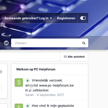
Bestaande gebruiker? Log in
Registreren
Alle activiteit
Welkom op PC Helpforum
Vriendelijk verzoek:
whitelist www.pc-helpforum.be
0
in je adblocker.
Sarah
·
4 september 2017
Hoe vind ik mijn geplaatste