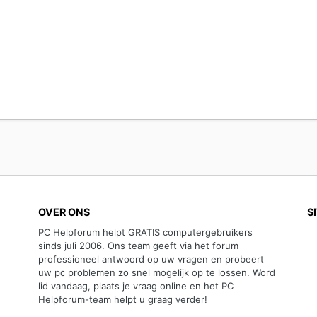
OVER ONS
S
PC Helpforum helpt GRATIS computergebruikers
sinds juli 2006. Ons team geeft via het forum
professioneel antwoord op uw vragen en probeert
uw pc problemen zo snel mogelijk op te lossen. Word
lid vandaag, plaats je vraag online en het PC
Helpforum-team helpt u graag verder!