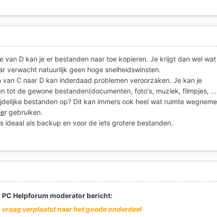
e van D kan je er bestanden naar toe kopieren. Je krijgt dan wel wat
ar verwacht natuurlijk geen hoge snelheidswinsten.
 van C naar D kan inderdaad problemen veroorzaken. Je kan je
n tot de gewone bestanden(documenten, foto's, muziek, filmpjes, ...
tijdelijke bestanden op? Dit kan immers ook heel wat ruimte wegneme
ne
r gebruiken.
is ideaal als backup en voor de iets grotere bestanden.
PC Helpforum moderator bericht:
vraag verplaatst naar het goede onderdeel