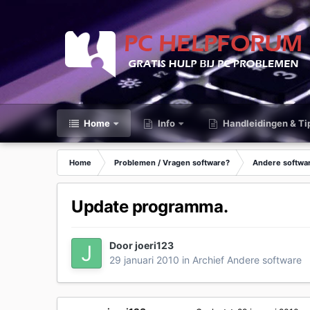
Home
Info
Handleidingen & Ti
Home
Problemen / Vragen software?
Andere softwa
Update programma.
Door
joeri123
29 januari 2010
in
Archief Andere software