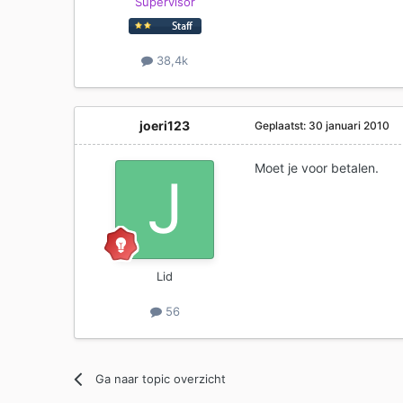
Supervisor
38,4k
joeri123
Geplaatst:
30 januari 2010
Moet je voor betalen.
Lid
56
Ga naar topic overzicht