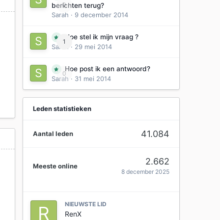
0
berichten terug?
Sarah
·
9 december 2014
Hoe stel ik mijn vraag ?
1
Sarah
·
29 mei 2014
Hoe post ik een antwoord?
0
Sarah
·
31 mei 2014
Leden statistieken
41.084
Aantal leden
2.662
Meeste online
8 december 2025
NIEUWSTE LID
RenX