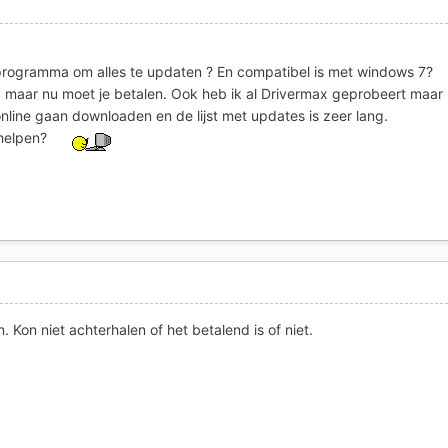
programma om alles te updaten ? En compatibel is met windows 7?
 maar nu moet je betalen. Ook heb ik al Drivermax geprobeert maar
online gaan downloaden en de lijst met updates is zeer lang.
helpen?
. Kon niet achterhalen of het betalend is of niet.