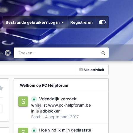
Bestaande gebruiker? Log in
Registreren
Alle activiteit
Welkom op PC Helpforum
Vriendelijk verzoek:
whitelist www.pc-helpforum.be
0
in je adblocker.
Sarah
·
4 september 2017
Hoe vind ik mijn geplaatste