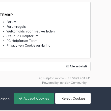
ITEMAP
Forum
Forumregels
Welkomgids voor nieuwe leden
Steun PC Helpforum
PC Helpforum Team
Privacy -en Cookieverklaring
Alle activiteit
PC Helpforum vzw - BE 0899.431.411
Powered by Invision Community
Accept Cookies
Reject Cookies
npassen
,