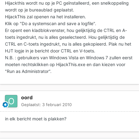
Hijackthis wordt nu op je PC geïnstalleerd, een snelkoppeling
wordt op je bureaublad geplaatst.
HijackThis zal openen na het installeren.
Klik op "Do a systemscan and save a logfile".
Er opent een kladblokvenster, hou gelijktijdig de CTRL en A-
toets ingedrukt, nu is alles geselecteerd. Hou gelijktijdig de
CTRL en C-toets ingedrukt, nu is alles gekopieerd. Plak nu het
HJT logje in je bericht door CTRL en V-toets.
N.B. : gebruikers van Windows Vista en Windows 7 zullen eerst
moeten rechtsklikken op HijackThis.exe en dan kiezen voor
"Run as Administrator".
oord
Geplaatst:
3 februari 2010
in elk bericht moet is plakken?