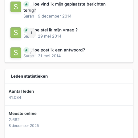
Hoe vind ik mijn geplaatste berichten
0
terug?
Sarah
·
9 december 2014
Hoe stel ik mijn vraag ?
1
Sarah
·
29 mei 2014
Hoe post ik een antwoord?
0
Sarah
·
31 mei 2014
Leden statistieken
Aantal leden
41.084
Meeste online
2.662
8 december 2025