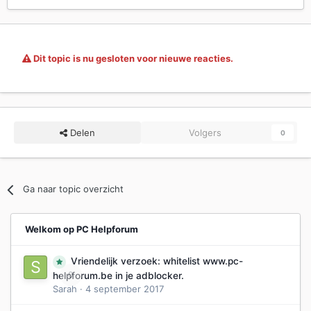
Dit topic is nu gesloten voor nieuwe reacties.
Delen
Volgers
0
Ga naar topic overzicht
Welkom op PC Helpforum
Vriendelijk verzoek: whitelist www.pc-
0
helpforum.be in je adblocker.
Sarah
·
4 september 2017