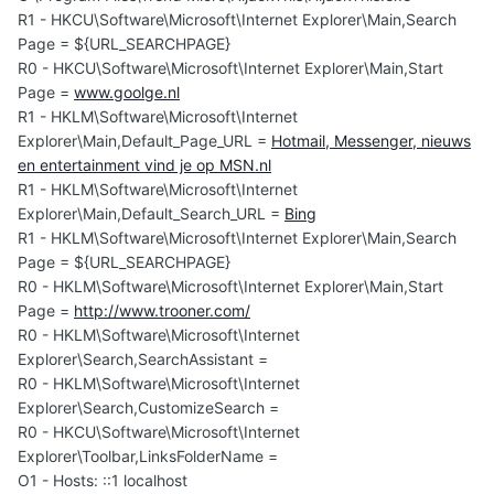
R1 - HKCU\Software\Microsoft\Internet Explorer\Main,Search
Page = ${URL_SEARCHPAGE}
R0 - HKCU\Software\Microsoft\Internet Explorer\Main,Start
Page =
www.goolge.nl
R1 - HKLM\Software\Microsoft\Internet
Explorer\Main,Default_Page_URL =
Hotmail, Messenger, nieuws
en entertainment vind je op MSN.nl
R1 - HKLM\Software\Microsoft\Internet
Explorer\Main,Default_Search_URL =
Bing
R1 - HKLM\Software\Microsoft\Internet Explorer\Main,Search
Page = ${URL_SEARCHPAGE}
R0 - HKLM\Software\Microsoft\Internet Explorer\Main,Start
Page =
http://www.trooner.com/
R0 - HKLM\Software\Microsoft\Internet
Explorer\Search,SearchAssistant =
R0 - HKLM\Software\Microsoft\Internet
Explorer\Search,CustomizeSearch =
R0 - HKCU\Software\Microsoft\Internet
Explorer\Toolbar,LinksFolderName =
O1 - Hosts: ::1 localhost