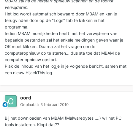
MBAM zal na de herstart opnieuw scannen en de rootkit
verwijderen.
Het log wordt automatisch bewaard door MBAM en kan je
terugvinden door op de "Logs" tab te klikken in het
programma.
Indien MBAM moeilijkheden heeft met het verwijderen van
bepaalde bestanden zal het enkele meldingen geven waar je
OK moet klikken. Daarna zal het vragen om de
computeropnieuw op te starten... dus sta toe dat MBAM de
computer opnieuw opstart.
Plak de inhoud van het logje in je volgende bericht, samen met
een nieuw HijackThis log.
oord
Geplaatst:
3 februari 2010
Bij het downloaden van MBAM (Malwarebytes ....) wil het PC
tools installeren. Klopt dat??