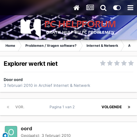
Home
Problemen / Vragen software?
Internet & Netwerk
Archi
Explorer werkt niet
Door
oord
3 februari 2010
in
Archief Internet & Netwerk
VOR.
Pagina 1 van 2
VOLGENDE
oord
Geplaatst:
3 februari 2010