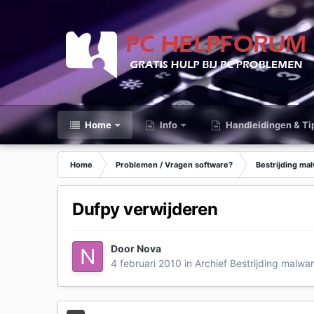
Home
Info
Handleidingen & Ti
Home
Problemen / Vragen software?
Bestrijding ma
Dufpy verwijderen
Door
Nova
4 februari 2010
in
Archief Bestrijding malwa