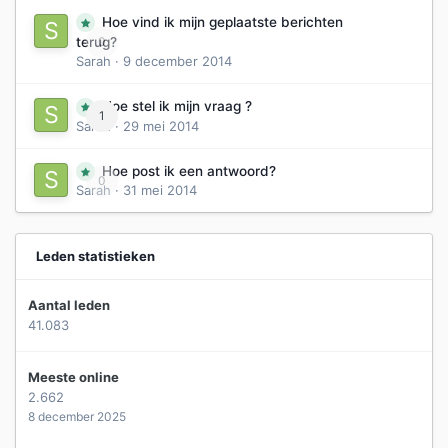
Hoe vind ik mijn geplaatste berichten
0
terug?
Sarah
·
9 december 2014
Hoe stel ik mijn vraag ?
1
Sarah
·
29 mei 2014
Hoe post ik een antwoord?
0
Sarah
·
31 mei 2014
Leden statistieken
Aantal leden
41.083
Meeste online
2.662
8 december 2025