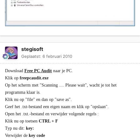
stegisoft
Geplaatst:
6 februari 2010
Download
Free PC Audit
naar je PC.
Klik op
freepcaudit.exe
Op het scherm met "Scanning .... Please wait", wacht je tot het
programma klaar is.
Klik nu op "file" en dan op "save as".
Geef het .txt-bestand een eigen naam en klik op "opslaan".
Open het .txt.-bestand en verwijder volgende regels :
Klik nu op toetsen
CTRL + F
Typ nu dit:
key:
Verwijder de
key code