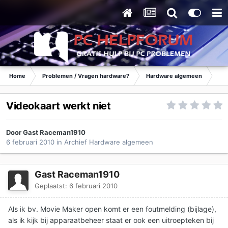
Home
Problemen / Vragen hardware?
Hardware algemeen
Ar
Videokaart werkt niet
Door Gast Raceman1910
6 februari 2010
in
Archief Hardware algemeen
Gast Raceman1910
Geplaatst:
6 februari 2010
Als ik bv. Movie Maker open komt er een foutmelding (bijlage),
als ik kijk bij apparaatbeheer staat er ook een uitroepteken bij