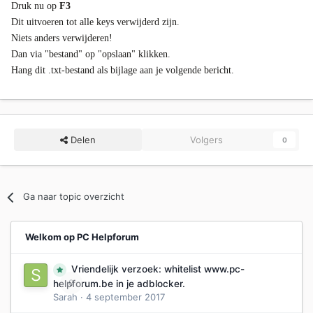
Druk nu op
F3
Dit uitvoeren tot alle keys verwijderd zijn.
Niets anders verwijderen!
Dan via "bestand" op "opslaan" klikken.
Hang dit .txt-bestand als bijlage aan je volgende bericht.
Delen
Volgers
0
Ga naar topic overzicht
Welkom op PC Helpforum
Vriendelijk verzoek: whitelist www.pc-
0
helpforum.be in je adblocker.
Sarah
·
4 september 2017