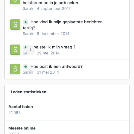
0
helpforum.be in je adblocker.
Sarah
·
4 september 2017
Hoe vind ik mijn geplaatste berichten
0
terug?
Sarah
·
9 december 2014
Hoe stel ik mijn vraag ?
1
Sarah
·
29 mei 2014
Hoe post ik een antwoord?
0
Sarah
·
31 mei 2014
Leden statistieken
Aantal leden
41.083
Meeste online