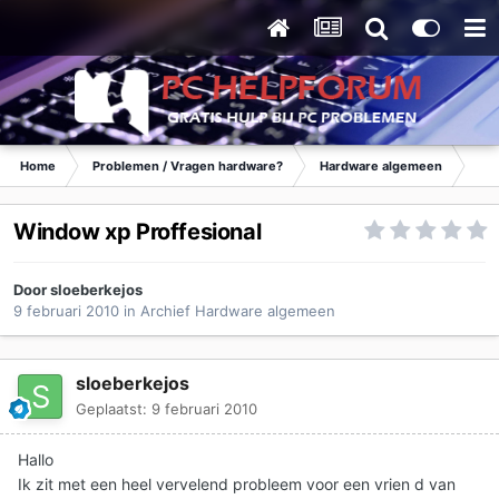
Home
Problemen / Vragen hardware?
Hardware algemeen
Ar
Window xp Proffesional
Door
sloeberkejos
9 februari 2010
in
Archief Hardware algemeen
sloeberkejos
Geplaatst:
9 februari 2010
Hallo
Ik zit met een heel vervelend probleem voor een vrien d van