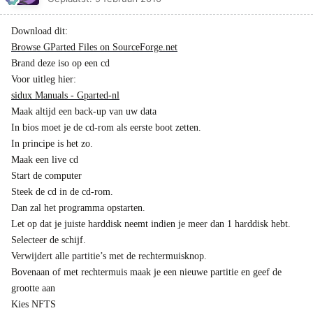
Download dit:
Browse GParted Files on SourceForge.net
Brand deze iso op een cd
Voor uitleg hier:
sidux Manuals - Gparted-nl
Maak altijd een back-up van uw data
In bios moet je de cd-rom als eerste boot zetten.
In principe is het zo.
Maak een live cd
Start de computer
Steek de cd in de cd-rom.
Dan zal het programma opstarten.
Let op dat je juiste harddisk neemt indien je meer dan 1 harddisk hebt.
Selecteer de schijf.
Verwijdert alle partitie’s met de rechtermuisknop.
Bovenaan of met rechtermuis maak je een nieuwe partitie en geef de
grootte aan
Kies NFTS