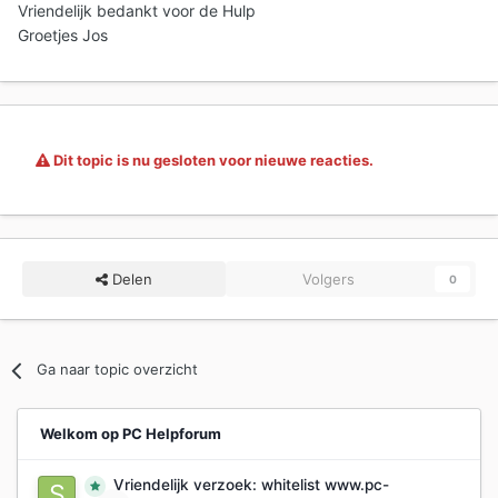
Vriendelijk bedankt voor de Hulp
Groetjes Jos
Dit topic is nu gesloten voor nieuwe reacties.
Delen
Volgers
0
Ga naar topic overzicht
Welkom op PC Helpforum
Vriendelijk verzoek: whitelist www.pc-