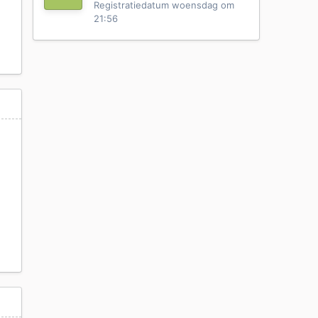
Registratiedatum
woensdag om
21:56