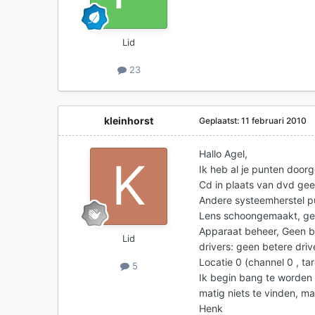
Lid
23
kleinhorst
Geplaatst:
11 februari 2010
Hallo Agel,
Ik heb al je punten door
Cd in plaats van dvd gee
Andere systeemherstel p
Lens schoongemaakt, gee
Apparaat beheer, Geen b
Lid
drivers: geen betere dri
Locatie 0 (channel 0 , tar
5
Ik begin bang te worden 
matig niets te vinden, ma
Henk