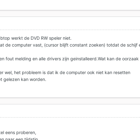
btop werkt de DVD RW speler niet.
aat de computer vast, (cursor blijft constant zoeken) totdat de schijf 
 fout melding en alle drivers zijn geinstalleerd.Wat kan de oorzaak
r wel, het probleem is dat ik de computer ook niet kan resetten
et gelezen kan worden.
el eens proberen,
n naar een tijdstip,