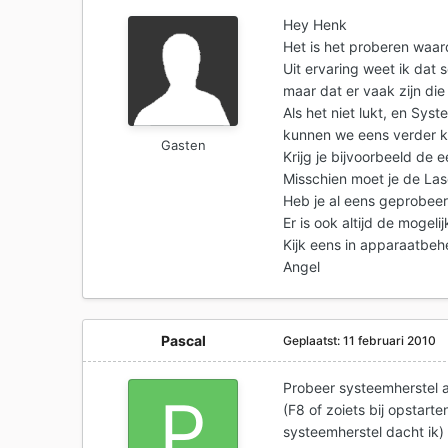
Hey Henk
Het is het proberen waar
Uit ervaring weet ik dat
maar dat er vaak zijn die
Als het niet lukt, en Syst
kunnen we eens verder k
Gasten
Krijg je bijvoorbeeld de 
Misschien moet je de Las
Heb je al eens geprobee
Er is ook altijd de mogeli
Kijk eens in apparaatbeh
Angel
Pascal
Geplaatst:
11 februari 2010
Probeer systeemherstel als
(F8 of zoiets bij opstart
systeemherstel dacht ik)