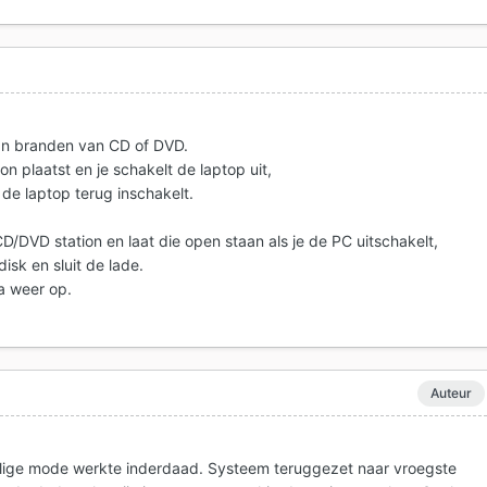
kan branden van CD of DVD.
ion plaatst en je schakelt de laptop uit,
 de laptop terug inschakelt.
D/DVD station en laat die open staan als je de PC uitschakelt,
isk en sluit de lade.
a weer op.
Auteur
eilige mode werkte inderdaad. Systeem teruggezet naar vroegste