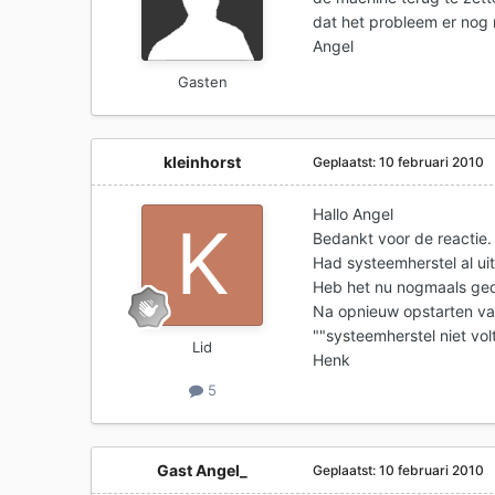
dat het probleem er nog 
Angel
Gasten
kleinhorst
Geplaatst:
10 februari 2010
Hallo Angel
Bedankt voor de reactie.
Had systeemherstel al ui
Heb het nu nogmaals geda
Na opnieuw opstarten v
""systeemherstel niet vol
Lid
Henk
5
Gast Angel_
Geplaatst:
10 februari 2010