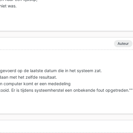
niet was.
Auteur
tgevoerd op de laatste datum die in het systeem zat.
an met het zelfde resultaat.
an computer komt er een mededeling
tooid. Er is tijdens systeemherstel een onbekende fout opgetreden.""