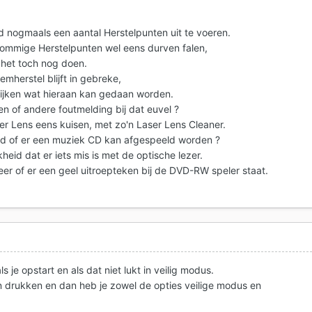
d nogmaals een aantal Herstelpunten uit te voeren.
 sommige Herstelpunten wel eens durven falen,
 het toch nog doen.
eemherstel blijft in gebreke,
ijken wat hieraan kan gedaan worden.
een of andere foutmelding bij dat euvel ?
er Lens eens kuisen, met zo'n Laser Lens Cleaner.
rd of er een muziek CD kan afgespeeld worden ?
jkheid dat er iets mis is met de optische lezer.
eer of er een geel uitroepteken bij de DVD-RW speler staat.
 je opstart en als dat niet lukt in veilig modus.
en drukken en dan heb je zowel de opties veilige modus en