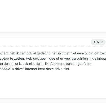
Auteur
ent heb ik zelf ook al gedacht. het lijkt met niet eenvoudig om zelf
labtop te zetten. Heb ook geen idee of er veel verschillen in de inbo
an de speler is ook niet duidelijk. Apparaat beheer geeft aan,
$ATA drive" Internet kent deze drive niet.