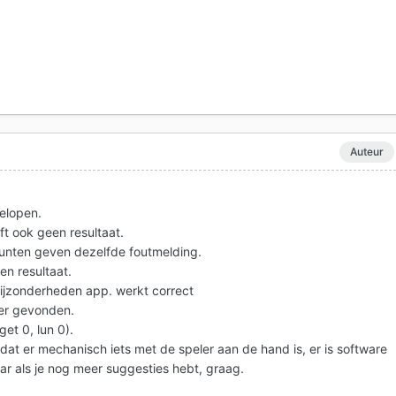
Auteur
gelopen.
ft ook geen resultaat.
unten geven dezelfde foutmelding.
n resultaat.
ijzonderheden app. werkt correct
ver gevonden.
get 0, lun 0).
dat er mechanisch iets met de speler aan de hand is, er is software
ar als je nog meer suggesties hebt, graag.