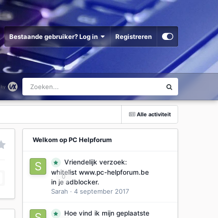
Bestaande gebruiker? Log in
Registreren
Alle activiteit
Welkom op PC Helpforum
Vriendelijk verzoek:
whitelist www.pc-helpforum.be
0
in je adblocker.
Sarah
·
4 september 2017
Hoe vind ik mijn geplaatste