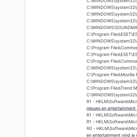
C:\WINDOWS\system32\s
C:\WINDOWS\system32\i
C:\WINDOWS\system32\
C:\WINDOWS\system32\i
C:\WINDOWS\SOUNDMA
C:\Program Files\ESET\E
C:\WINDOWS\system32\
C:\Program Files\Common
C:\Program Files\ESET\E
C:\Program Files\Commo
C:\WINDOWS\system32\s
C:\Program Files\Mozilla 
C:\WINDOWS\system32\
C:\Program Files\Trend M
C:\WINDOWS\system32\w
R1 - HKLM\Software\Micr
nieuws en entertainment 
R1 - HKLM\Software\Micr
R1 - HKLM\Software\Micr
R0 - HKLM\Software\Micr
en entertainment vind je