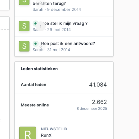
0
berichten terug?
Sarah
·
9 december 2014
Hoe stel ik mijn vraag ?
1
Sarah
·
29 mei 2014
d
Hoe post ik een antwoord?
0
Sarah
·
31 mei 2014
Leden statistieken
41.084
Aantal leden
2.662
Meeste online
8 december 2025
t
NIEUWSTE LID
RenX