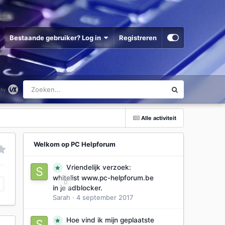
Bestaande gebruiker? Log in
Registreren
Alle activiteit
Welkom op PC Helpforum
Vriendelijk verzoek:
whitelist www.pc-helpforum.be
0
in je adblocker.
Sarah
·
4 september 2017
Hoe vind ik mijn geplaatste