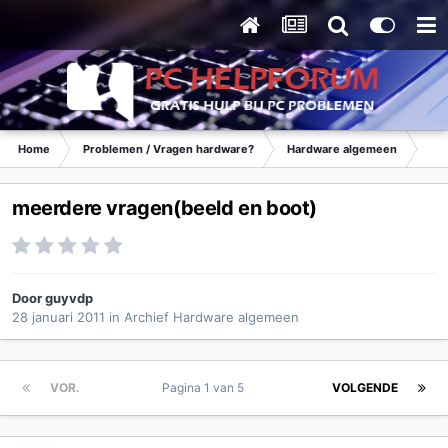
Home
Problemen / Vragen hardware?
Hardware algemeen
Ar
meerdere vragen(beeld en boot)
Door
guyvdp
28 januari 2011
in
Archief Hardware algemeen
VOR.
Pagina 1 van 5
VOLGENDE