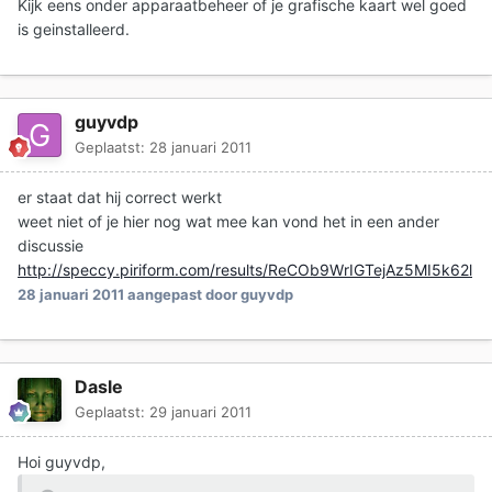
Kijk eens onder apparaatbeheer of je grafische kaart wel goed
is geinstalleerd.
guyvdp
Geplaatst:
28 januari 2011
er staat dat hij correct werkt
weet niet of je hier nog wat mee kan vond het in een ander
discussie
http://speccy.piriform.com/results/ReCOb9WrIGTejAz5MI5k62l
28 januari 2011
aangepast door guyvdp
Dasle
Geplaatst:
29 januari 2011
Hoi guyvdp,