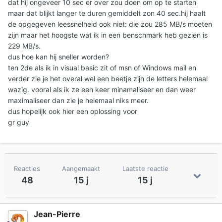
dat hij ongeveer 10 sec er over zou doen om op te starten
maar dat blijkt langer te duren gemiddelt zon 40 sec.hij haalt
de opgegeven leessnelheid ook niet: die zou 285 MB/s moeten
zijn maar het hoogste wat ik in een benschmark heb gezien is
229 MB/s.
dus hoe kan hij sneller worden?
ten 2de als ik in visual basic zit of msn of Windows mail en
verder zie je het overal wel een beetje zijn de letters helemaal
wazig. vooral als ik ze een keer minamaliseer en dan weer
maximaliseer dan zie je helemaal niks meer.
dus hopelijk ook hier een oplossing voor
gr guy
Reacties
Aangemaakt
Laatste reactie
48
15 j
15 j
Jean-Pierre