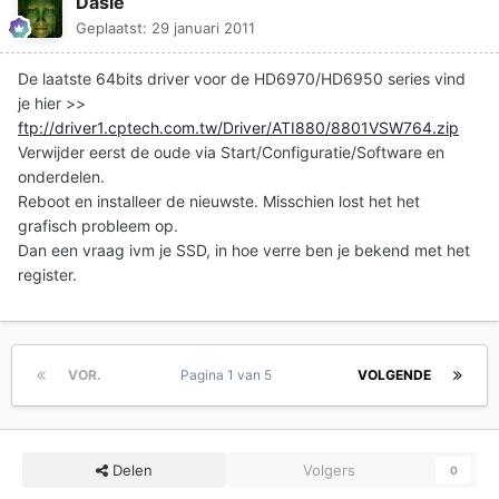
Dasle
Geplaatst:
29 januari 2011
De laatste 64bits driver voor de HD6970/HD6950 series vind
je hier >>
ftp://driver1.cptech.com.tw/Driver/ATI880/8801VSW764.zip
Verwijder eerst de oude via Start/Configuratie/Software en
onderdelen.
Reboot en installeer de nieuwste. Misschien lost het het
grafisch probleem op.
Dan een vraag ivm je SSD, in hoe verre ben je bekend met het
register.
VOR.
Pagina 1 van 5
VOLGENDE
Delen
Volgers
0