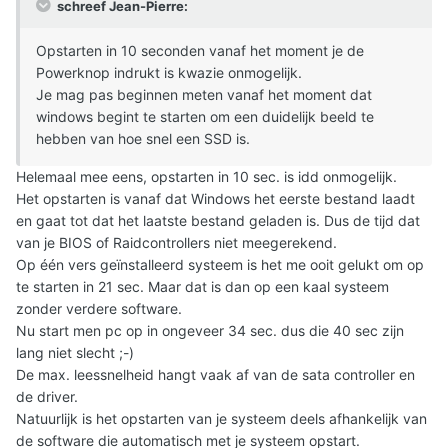
schreef Jean-Pierre:
Opstarten in 10 seconden vanaf het moment je de
Powerknop indrukt is kwazie onmogelijk.
Je mag pas beginnen meten vanaf het moment dat
windows begint te starten om een duidelijk beeld te
hebben van hoe snel een SSD is.
Helemaal mee eens, opstarten in 10 sec. is idd onmogelijk.
Het opstarten is vanaf dat Windows het eerste bestand laadt
en gaat tot dat het laatste bestand geladen is. Dus de tijd dat
van je BIOS of Raidcontrollers niet meegerekend.
Op één vers geïnstalleerd systeem is het me ooit gelukt om op
te starten in 21 sec. Maar dat is dan op een kaal systeem
zonder verdere software.
Nu start men pc op in ongeveer 34 sec. dus die 40 sec zijn
lang niet slecht ;-)
De max. leessnelheid hangt vaak af van de sata controller en
de driver.
Natuurlijk is het opstarten van je systeem deels afhankelijk van
de software die automatisch met je systeem opstart.