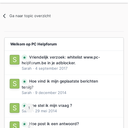
Ga naar topic overzicht
Welkom op PC Helpforum
Vriendelijk verzoek: whitelist www.pc-
0
helpforum.be in je adblocker.
Sarah
·
4 september 2017
Hoe vind ik mijn geplaatste berichten
0
terug?
Sarah
·
9 december 2014
Hoe stel ik mijn vraag ?
1
Sarah
·
29 mei 2014
Hoe post ik een antwoord?
0