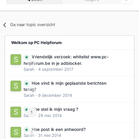
Ga naar topic overzicht
Welkom op PC Helpforum
Vriendelijk verzoek: whitelist www.pc-
0
helpforum.be in je adblocker.
Sarah
·
4 september 2017
Hoe vind ik mijn geplaatste berichten
0
terug?
Sarah
·
9 december 2014
Hoe stel ik mijn vraag ?
1
Sarah
·
29 mei 2014
Hoe post ik een antwoord?
0
Sarah
·
31 mei 2014