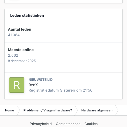
Leden statistieken
Aantal leden
41.084
Meeste online
2.662
8 december 2025
NIEUWSTE LID
RenX
Registratiedatum
Gisteren om 21:56
Home
Problemen / Vragen hardware?
Hardware algemeen
Ar
Privacybeleid
Contacteer ons
Cookies