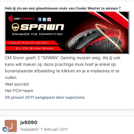
Heb jij zin om een gloednieuwe muis van Cooler Master te winnen ?
CM Storm geeft 3 "SPAWN" Gaming muizen weg. Als jij ook
kans wilt maken op deze prachtige muis hoef je enkel op
bovenstaande afbeelding te klikken en je e-mailadres in te
vullen.
Veel succes!
Het PCH-team
29 januari 2011
aangepast door superjona
jv9090
Geplaatst:
1 februari 2011