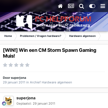
Home
Problemen / Vragen hardware?
Hardware algemeen
Ar
[WIN!] Win een CM Storm Spawn Gaming
Muis!
Door
superjona
29 januari 2011
in
Archief Hardware algemeen
superjona
Geplaatst:
29 januari 2011