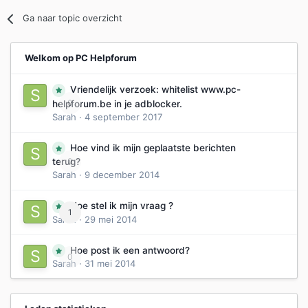
Ga naar topic overzicht
Welkom op PC Helpforum
Vriendelijk verzoek: whitelist www.pc-
0
helpforum.be in je adblocker.
Sarah
·
4 september 2017
Hoe vind ik mijn geplaatste berichten
0
terug?
Sarah
·
9 december 2014
Hoe stel ik mijn vraag ?
1
Sarah
·
29 mei 2014
Hoe post ik een antwoord?
0
Sarah
·
31 mei 2014