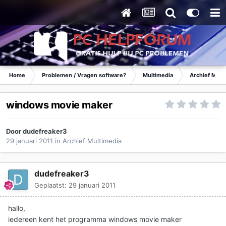
Home
Problemen / Vragen software?
Multimedia
Archief Mult
windows movie maker
Door
dudefreaker3
29 januari 2011
in
Archief Multimedia
dudefreaker3
Geplaatst:
29 januari 2011
hallo,
iedereen kent het programma windows movie maker