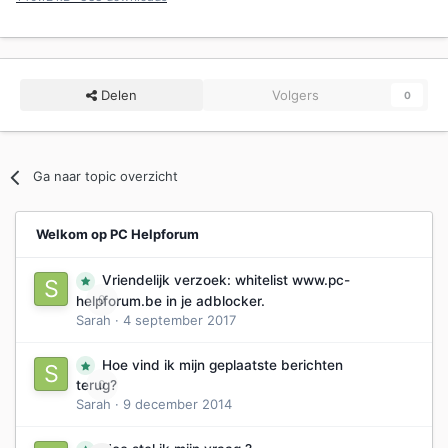
Delen
Volgers
0
Ga naar topic overzicht
Welkom op PC Helpforum
Vriendelijk verzoek: whitelist www.pc-
0
helpforum.be in je adblocker.
Sarah
·
4 september 2017
Hoe vind ik mijn geplaatste berichten
0
terug?
Sarah
·
9 december 2014