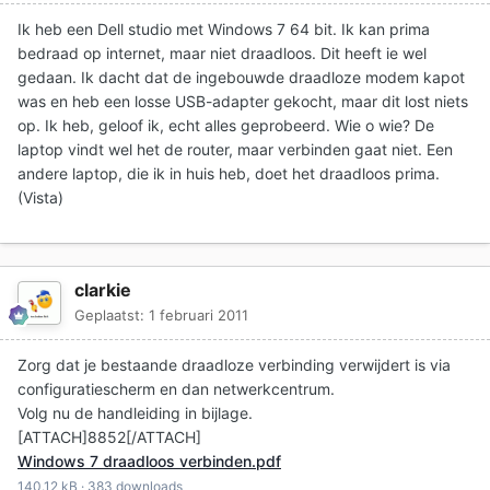
Ik heb een Dell studio met Windows 7 64 bit. Ik kan prima
bedraad op internet, maar niet draadloos. Dit heeft ie wel
gedaan. Ik dacht dat de ingebouwde draadloze modem kapot
was en heb een losse USB-adapter gekocht, maar dit lost niets
op. Ik heb, geloof ik, echt alles geprobeerd. Wie o wie? De
laptop vindt wel het de router, maar verbinden gaat niet. Een
andere laptop, die ik in huis heb, doet het draadloos prima.
(Vista)
clarkie
Geplaatst:
1 februari 2011
Zorg dat je bestaande draadloze verbinding verwijdert is via
configuratiescherm en dan netwerkcentrum.
Volg nu de handleiding in bijlage.
[ATTACH]8852[/ATTACH]
Windows 7 draadloos verbinden.pdf
140.12 kB
·
383 downloads