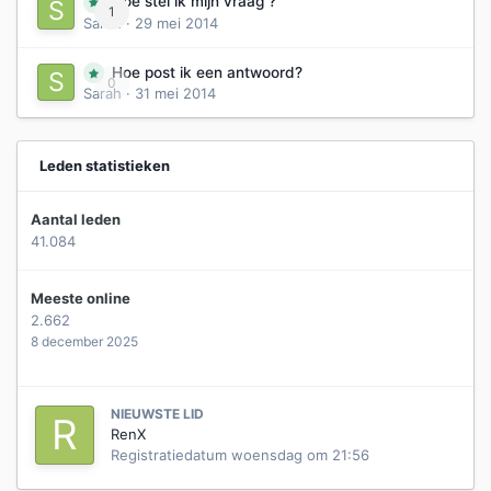
Hoe stel ik mijn vraag ?
1
Sarah
·
29 mei 2014
Hoe post ik een antwoord?
0
Sarah
·
31 mei 2014
Leden statistieken
Aantal leden
41.084
Meeste online
2.662
8 december 2025
NIEUWSTE LID
RenX
Registratiedatum
woensdag om 21:56