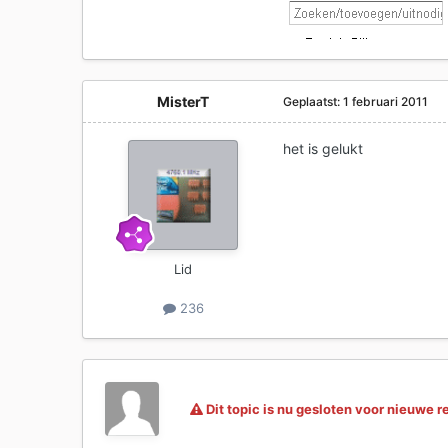
MisterT
Geplaatst:
1 februari 2011
het is gelukt
Lid
236
Dit topic is nu gesloten voor nieuwe r