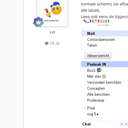
normale scherm( zie afbe
alle labels.
Lees ook eens de bijgevo
Lid
26,3k