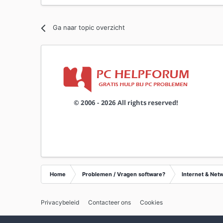
Ga naar topic overzicht
Home
Problemen / Vragen software?
Internet & Net
Privacybeleid
Contacteer ons
Cookies