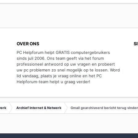
OVER ONS
S
PC Helpforum helpt GRATIS computergebruikers
sinds juli 2006. Ons team geeft via het forum
professioneel antwoord op uw vragen en probeert
uw pc problemen zo snel mogelijk op te lossen. Word
lid vandaag, plaats je vraag online en het PC
Helpforum-team helpt u graag verder!
werk
Archief Internet & Netwerk
Gmail gearchiveerd bericht terug vinde