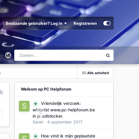
Bestaande gebruiker? Log in
Registreren
n
Alle activiteit
Welkom op PC Helpforum
Vriendelijk verzoek:
whitelist www.pc-helpforum.be
0
in je adblocker.
Sarah
·
4 september 2017
Hoe vind ik mijn geplaatste