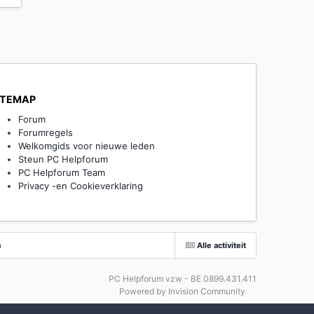
ITEMAP
Forum
Forumregels
Welkomgids voor nieuwe leden
Steun PC Helpforum
PC Helpforum Team
Privacy -en Cookieverklaring
n
Alle activiteit
PC Helpforum vzw - BE 0899.431.411
Powered by Invision Community