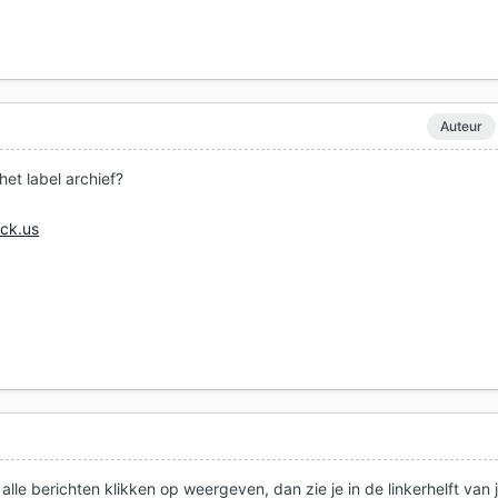
Auteur
et label archief?
ck.us
ij alle berichten klikken op weergeven, dan zie je in de linkerhelft van 