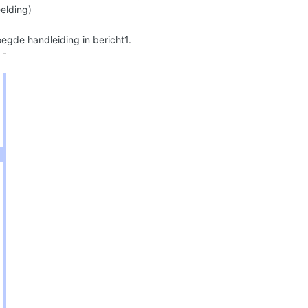
elding)
egde handleiding in bericht1.