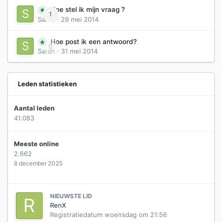
Hoe stel ik mijn vraag ?
1
Sarah
·
29 mei 2014
Hoe post ik een antwoord?
0
Sarah
·
31 mei 2014
Leden statistieken
Aantal leden
41.083
Meeste online
2.662
8 december 2025
NIEUWSTE LID
RenX
Registratiedatum
woensdag om 21:56