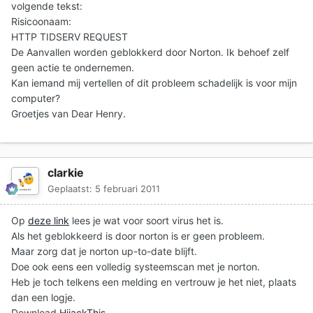
volgende tekst:
Risicoonaam:
HTTP TIDSERV REQUEST
De Aanvallen worden geblokkerd door Norton. Ik behoef zelf
geen actie te ondernemen.
Kan iemand mij vertellen of dit probleem schadelijk is voor mijn
computer?
Groetjes van Dear Henry.
clarkie
Geplaatst:
5 februari 2011
Op
deze link
lees je wat voor soort virus het is.
Als het geblokkeerd is door norton is er geen probleem.
Maar zorg dat je norton up-to-date blijft.
Doe ook eens een volledig systeemscan met je norton.
Heb je toch telkens een melding en vertrouw je het niet, plaats
dan een logje.
Download
HijackThis
.