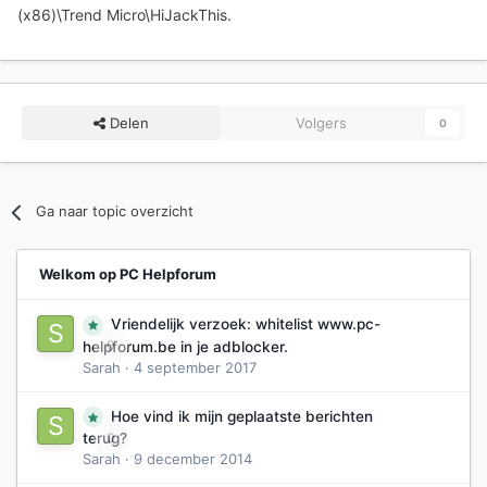
(x86)\Trend Micro\HiJackThis.
Delen
Volgers
0
Ga naar topic overzicht
Welkom op PC Helpforum
Vriendelijk verzoek: whitelist www.pc-
0
helpforum.be in je adblocker.
Sarah
·
4 september 2017
Hoe vind ik mijn geplaatste berichten
0
terug?
Sarah
·
9 december 2014