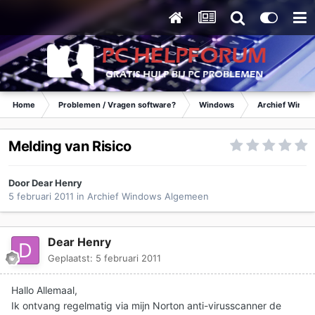
Home
Problemen / Vragen software?
Windows
Archief Wind
Melding van Risico
Door
Dear Henry
5 februari 2011
in
Archief Windows Algemeen
Dear Henry
Geplaatst:
5 februari 2011
Hallo Allemaal,
Ik ontvang regelmatig via mijn Norton anti-virusscanner de