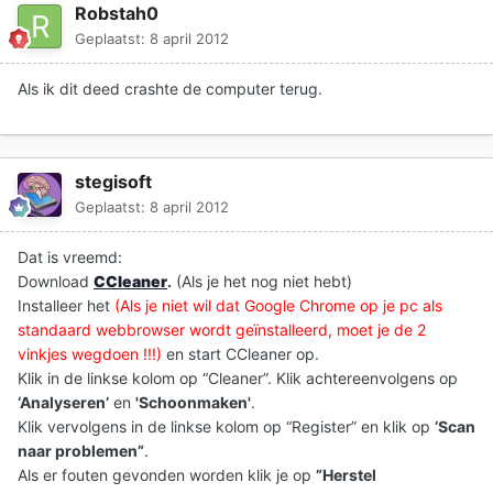
Robstah0
Geplaatst:
8 april 2012
Als ik dit deed crashte de computer terug.
stegisoft
Geplaatst:
8 april 2012
Dat is vreemd:
Download
CCleaner
.
(Als je het nog niet hebt)
Installeer het
(Als je niet wil dat Google Chrome op je pc als
standaard webbrowser wordt geïnstalleerd, moet je de 2
vinkjes wegdoen !!!)
en start CCleaner op.
Klik in de linkse kolom op “Cleaner”. Klik achtereenvolgens op
‘Analyseren’
en
'Schoonmaken'
.
Klik vervolgens in de linkse kolom op “Register” en klik op
‘Scan
naar problemen”
.
Als er fouten gevonden worden klik je op
”Herstel