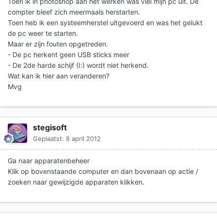
Toen ik in photoshop aan het werken was viel mijn pc uit. De
compter bleef zich meermaals herstarten.
Toen heb ik een systeemherstel uitgevoerd en was het gelukt
de pc weer te starten.
Maar er zijn fouten opgetreden.
- De pc herkent geen USB sticks meer
- De 2de harde schijf (I:) wordt niet herkend.
Wat kan ik hier aan veranderen?
Mvg
stegisoft
Geplaatst:
8 april 2012
Ga naar apparatenbeheer
Klik op bovenstaande computer en dan bovenaan op actie /
zoeken naar gewijzigde apparaten klikken.