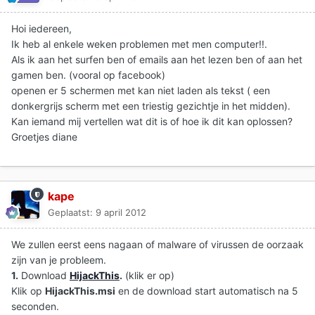
Hoi iedereen,
Ik heb al enkele weken problemen met men computer!!.
Als ik aan het surfen ben of emails aan het lezen ben of aan het
gamen ben. (vooral op facebook)
openen er 5 schermen met kan niet laden als tekst ( een
donkergrijs scherm met een triestig gezichtje in het midden).
Kan iemand mij vertellen wat dit is of hoe ik dit kan oplossen?
Groetjes diane
kape
Geplaatst:
9 april 2012
We zullen eerst eens nagaan of malware of virussen de oorzaak
zijn van je probleem.
1.
Download
HijackThis
.
(klik er op)
Klik op
HijackThis.msi
en de download start automatisch na 5
seconden.