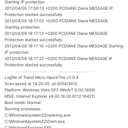
Starting IP protection
2012/04/09 17:56:13 +0200 PCDIANE Diane MESSAGE IP
Protection started successfully
2012/04/09 18:17:05 +0200 PCDIANE Diane MESSAGE
Starting protection
2012/04/09 18:17:13 +0200 PCDIANE Diane MESSAGE
Protection started successfully
2012/04/09 18:17:16 +0200 PCDIANE Diane MESSAGE Starting
IP protection
2012/04/09 18:17:22 +0200 PCDIANE Diane MESSAGE IP
Protection started successfully
---------- Post toegevoegd om 18:29 ---------- Vorige post was om 18:28 ----------
Logfile of Trend Micro HijackThis v2.0.4
Scan saved at 18:29:30, on 9/04/2012
Platform: Windows Vista SP2 (WinNT 6.00.1906)
MSIE: Internet Explorer v9.00 (9.00.8112.16421)
Boot mode: Normal
Running processes:
C:\Windows\system32\taskeng.exe
C:\Windows\system32\Dwm.exe
C:\Windows\Explorer.EXE