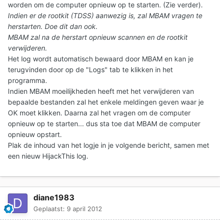
worden om de computer opnieuw op te starten. (Zie verder).
Indien er de rootkit (TDSS) aanwezig is, zal MBAM vragen te
herstarten. Doe dit dan ook.
MBAM zal na de herstart opnieuw scannen en de rootkit
verwijderen.
Het log wordt automatisch bewaard door MBAM en kan je
terugvinden door op de "Logs" tab te klikken in het
programma.
Indien MBAM moeilijkheden heeft met het verwijderen van
bepaalde bestanden zal het enkele meldingen geven waar je
OK moet klikken. Daarna zal het vragen om de computer
opnieuw op te starten... dus sta toe dat MBAM de computer
opnieuw opstart.
Plak de inhoud van het logje in je volgende bericht
, samen met
een nieuw HijackThis log.
diane1983
Geplaatst:
9 april 2012