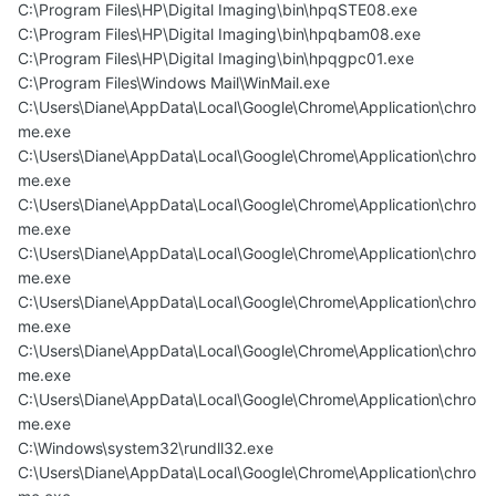
C:\Program Files\HP\Digital Imaging\bin\hpqSTE08.exe
C:\Program Files\HP\Digital Imaging\bin\hpqbam08.exe
C:\Program Files\HP\Digital Imaging\bin\hpqgpc01.exe
C:\Program Files\Windows Mail\WinMail.exe
C:\Users\Diane\AppData\Local\Google\Chrome\Application\chro
me.exe
C:\Users\Diane\AppData\Local\Google\Chrome\Application\chro
me.exe
C:\Users\Diane\AppData\Local\Google\Chrome\Application\chro
me.exe
C:\Users\Diane\AppData\Local\Google\Chrome\Application\chro
me.exe
C:\Users\Diane\AppData\Local\Google\Chrome\Application\chro
me.exe
C:\Users\Diane\AppData\Local\Google\Chrome\Application\chro
me.exe
C:\Users\Diane\AppData\Local\Google\Chrome\Application\chro
me.exe
C:\Windows\system32\rundll32.exe
C:\Users\Diane\AppData\Local\Google\Chrome\Application\chro