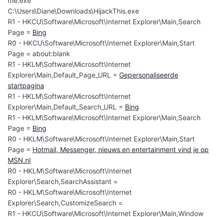
me.exe
C:\Users\Diane\Downloads\HijackThis.exe
R1 - HKCU\Software\Microsoft\Internet Explorer\Main,Search
Page =
Bing
R0 - HKCU\Software\Microsoft\Internet Explorer\Main,Start
Page = about:blank
R1 - HKLM\Software\Microsoft\Internet
Explorer\Main,Default_Page_URL =
Gepersonaliseerde
startpagina
R1 - HKLM\Software\Microsoft\Internet
Explorer\Main,Default_Search_URL =
Bing
R1 - HKLM\Software\Microsoft\Internet Explorer\Main,Search
Page =
Bing
R0 - HKLM\Software\Microsoft\Internet Explorer\Main,Start
Page =
Hotmail, Messenger, nieuws en entertainment vind je op
MSN.nl
R0 - HKLM\Software\Microsoft\Internet
Explorer\Search,SearchAssistant =
R0 - HKLM\Software\Microsoft\Internet
Explorer\Search,CustomizeSearch =
R1 - HKCU\Software\Microsoft\Internet Explorer\Main,Window