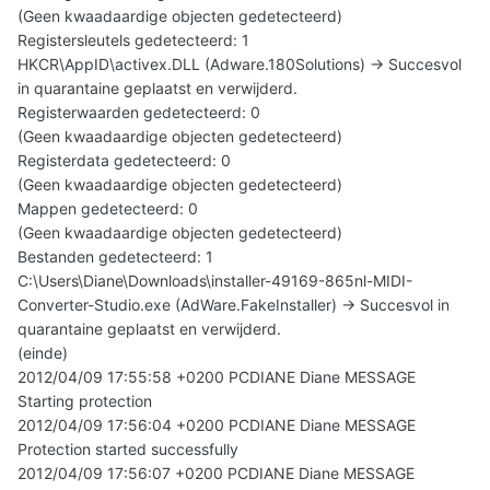
(Geen kwaadaardige objecten gedetecteerd)
Registersleutels gedetecteerd: 1
HKCR\AppID\activex.DLL (Adware.180Solutions) -> Succesvol
in quarantaine geplaatst en verwijderd.
Registerwaarden gedetecteerd: 0
(Geen kwaadaardige objecten gedetecteerd)
Registerdata gedetecteerd: 0
(Geen kwaadaardige objecten gedetecteerd)
Mappen gedetecteerd: 0
(Geen kwaadaardige objecten gedetecteerd)
Bestanden gedetecteerd: 1
C:\Users\Diane\Downloads\installer-49169-865nl-MIDI-
Converter-Studio.exe (AdWare.FakeInstaller) -> Succesvol in
quarantaine geplaatst en verwijderd.
(einde)
2012/04/09 17:55:58 +0200 PCDIANE Diane MESSAGE
Starting protection
2012/04/09 17:56:04 +0200 PCDIANE Diane MESSAGE
Protection started successfully
2012/04/09 17:56:07 +0200 PCDIANE Diane MESSAGE