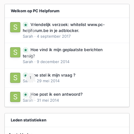
Welkom op PC Helpforum
Vriendelijk verzoek: whitelist www.pc-
0
helpforum.be in je adblocker.
Sarah
·
4 september 2017
Hoe vind ik mijn geplaatste berichten
0
terug?
Sarah
·
9 december 2014
Hoe stel ik mijn vraag ?
1
Sarah
·
29 mei 2014
Hoe post ik een antwoord?
0
Sarah
·
31 mei 2014
Leden statistieken