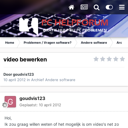
Home
Problemen / Vragen software?
Andere software
Archie
video bewerken
Door
goudvis123
10 april 2012
in
Archief Andere software
goudvis123
Geplaatst:
10 april 2012
Hoi,
Ik zou graag willen weten of het mogelijk is om video's net zo