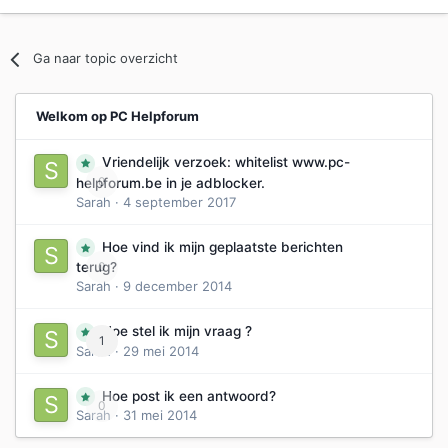
Ga naar topic overzicht
Welkom op PC Helpforum
Vriendelijk verzoek: whitelist www.pc-
0
helpforum.be in je adblocker.
Sarah
·
4 september 2017
Hoe vind ik mijn geplaatste berichten
0
terug?
Sarah
·
9 december 2014
Hoe stel ik mijn vraag ?
1
Sarah
·
29 mei 2014
Hoe post ik een antwoord?
0
Sarah
·
31 mei 2014