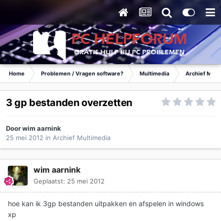
Home
Problemen / Vragen software?
Multimedia
Archief Mult
3 gp bestanden overzetten
Door
wim aarnink
25 mei 2012
in
Archief Multimedia
wim aarnink
Geplaatst:
25 mei 2012
hoe kan ik 3gp bestanden uitpakken en afspelen in windows
xp