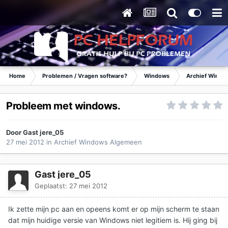
Home
Problemen / Vragen software?
Windows
Archief Wind
Probleem met windows.
Door Gast jere_05
27 mei 2012
in
Archief Windows Algemeen
Gast jere_05
Geplaatst:
27 mei 2012
Ik zette mijn pc aan en opeens komt er op mijn scherm te staan
dat mijn huidige versie van Windows niet legitiem is. Hij ging bij