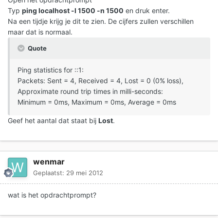
Typ
ping localhost -l 1500 -n 1500
en druk enter.
Na een tijdje krijg je dit te zien. De cijfers zullen verschillen
maar dat is normaal.
Quote
Ping statistics for ::1:
Packets: Sent = 4, Received = 4, Lost = 0 (0% loss),
Approximate round trip times in milli-seconds:
Minimum = 0ms, Maximum = 0ms, Average = 0ms
Geef het aantal dat staat bij
Lost
.
wenmar
Geplaatst:
29 mei 2012
wat is het opdrachtprompt?