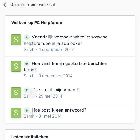
Ga naar topic overzicht
Welkom op PC Helpforum
Vriendelijk verzoek: whitelist www.pc-
0
helpforum.be in je adblocker.
Sarah
·
4 september 2017
Hoe vind ik mijn geplaatste berichten
0
terug?
Sarah
·
9 december 2014
Hoe stel ik mijn vraag ?
1
Sarah
·
29 mei 2014
Hoe post ik een antwoord?
0
Sarah
·
31 mei 2014
Leden statistieken