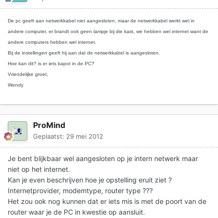
De pc geeft aan netwerkkabel niet aangesloten, maar de netwerkkabel werkt wel in
andere computer, er brandt ook geen lampje bij die kast, we hebben wel internet want de
andere computers hebben wel internet.
Bij de instellingen geeft hij aan dat de netwerkkabel is aangesloten.
Hoe kan dit? is er iets kapot in de PC?
Vriendelijke groet,
Wendy
ProMind
Geplaatst:
29 mei 2012
Je bent blijkbaar wel aangesloten op je intern netwerk maar
niet op het internet.
Kan je even beschrijven hoe je opstelling eruit ziet ?
Internetprovider, modemtype, router type ???
Het zou ook nog kunnen dat er iets mis is met de poort van de
router waar je de PC in kwestie op aansluit.