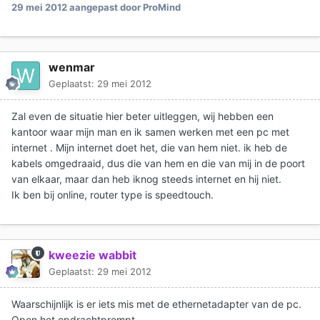
29 mei 2012
aangepast door ProMind
wenmar
Geplaatst:
29 mei 2012
Zal even de situatie hier beter uitleggen, wij hebben een
kantoor waar mijn man en ik samen werken met een pc met
internet . Mijn internet doet het, die van hem niet. ik heb de
kabels omgedraaid, dus die van hem en die van mij in de poort
van elkaar, maar dan heb iknog steeds internet en hij niet.
Ik ben bij online, router type is speedtouch.
kweezie wabbit
Geplaatst:
29 mei 2012
Waarschijnlijk is er iets mis met de ethernetadapter van de pc.
Open het opdrachtprompt