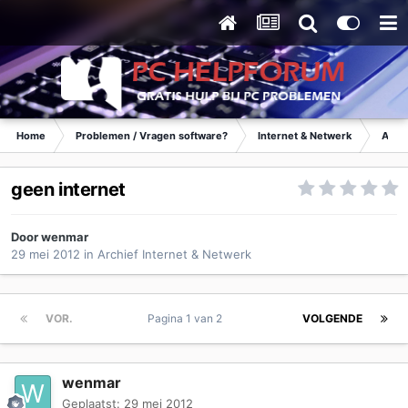
Home
Problemen / Vragen software?
Internet & Netwerk
Archi
geen internet
Door
wenmar
29 mei 2012
in
Archief Internet & Netwerk
VOR.
Pagina 1 van 2
VOLGENDE
wenmar
Geplaatst:
29 mei 2012