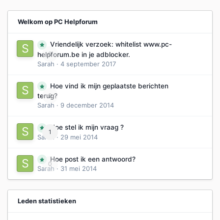
Welkom op PC Helpforum
Vriendelijk verzoek: whitelist www.pc-
0
helpforum.be in je adblocker.
Sarah
·
4 september 2017
Hoe vind ik mijn geplaatste berichten
0
terug?
Sarah
·
9 december 2014
Hoe stel ik mijn vraag ?
1
Sarah
·
29 mei 2014
Hoe post ik een antwoord?
0
Sarah
·
31 mei 2014
Leden statistieken