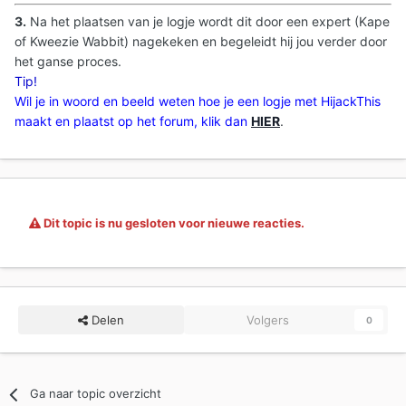
3.
Na het plaatsen van je logje wordt dit door een expert (Kape
of Kweezie Wabbit) nagekeken en begeleidt hij jou verder door
het ganse proces.
Tip!
Wil je in woord en beeld weten hoe je een logje met HijackThis
maakt en plaatst op het forum, klik dan
HIER
.
Dit topic is nu gesloten voor nieuwe reacties.
Delen
Volgers
0
Ga naar topic overzicht