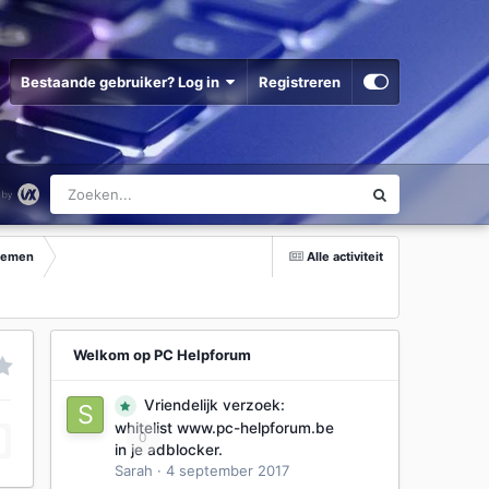
Bestaande gebruiker? Log in
Registreren
stemen
Alle activiteit
Welkom op PC Helpforum
Vriendelijk verzoek:
whitelist www.pc-helpforum.be
0
in je adblocker.
Sarah
·
4 september 2017