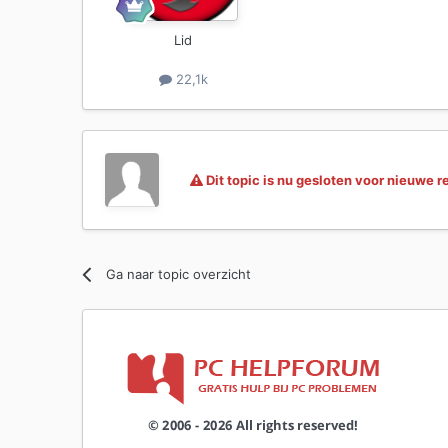
Lid
22,1k
Dit topic is nu gesloten voor nieuwe r
Ga naar topic overzicht