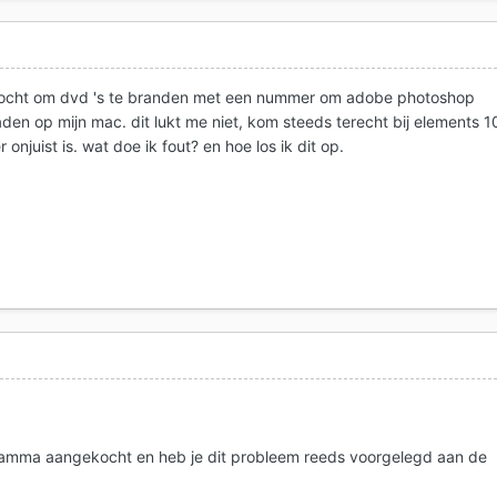
cht om dvd 's te branden met een nummer om adobe photoshop
den op mijn mac. dit lukt me niet, kom steeds terecht bij elements 1
njuist is. wat doe ik fout? en hoe los ik dit op.
ramma aangekocht en heb je dit probleem reeds voorgelegd aan de