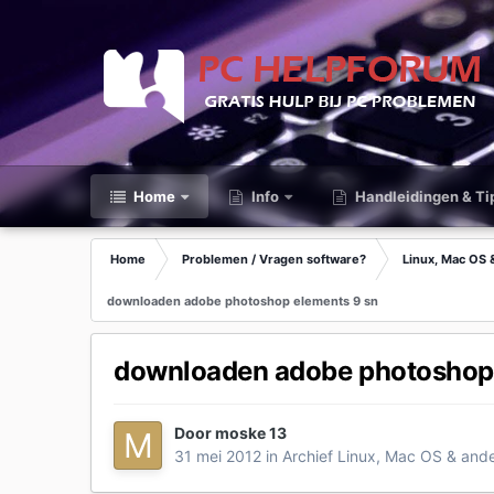
Home
Info
Handleidingen & Ti
Home
Problemen / Vragen software?
Linux, Mac OS
downloaden adobe photoshop elements 9 sn
downloaden adobe photoshop 
Door
moske 13
31 mei 2012
in
Archief Linux, Mac OS & and