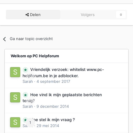
Delen
Volgers
0
Ga naar topic overzicht
Welkom op PC Helpforum
Vriendelijk verzoek: whitelist www.pc-
0
helpforum.be in je adblocker.
Sarah
·
4 september 2017
Hoe vind ik mijn geplaatste berichten
0
terug?
Sarah
·
9 december 2014
Hoe stel ik mijn vraag ?
1
Sarah
·
29 mei 2014