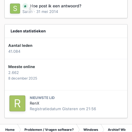
Hoe post ik een antwoord?
0
Sarah
·
31 mei 2014
Leden statistieken
Aantal leden
41.084
Meeste online
2.662
8 december 2025
NIEUWSTE LID
RenX
Registratiedatum
Gisteren om 21:56
Home
Problemen / Vragen software?
Windows
Archief Wind