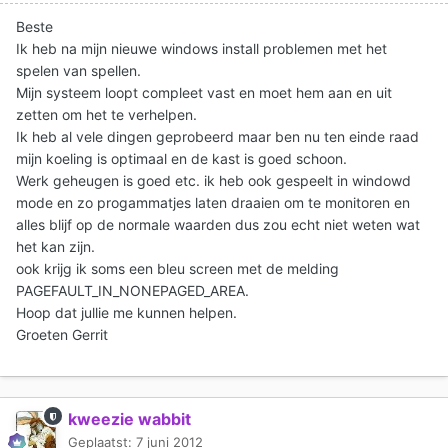
Beste
Ik heb na mijn nieuwe windows install problemen met het
spelen van spellen.
Mijn systeem loopt compleet vast en moet hem aan en uit
zetten om het te verhelpen.
Ik heb al vele dingen geprobeerd maar ben nu ten einde raad
mijn koeling is optimaal en de kast is goed schoon.
Werk geheugen is goed etc. ik heb ook gespeelt in windowd
mode en zo progammatjes laten draaien om te monitoren en
alles blijf op de normale waarden dus zou echt niet weten wat
het kan zijn.
ook krijg ik soms een bleu screen met de melding
PAGEFAULT_IN_NONEPAGED_AREA.
Hoop dat jullie me kunnen helpen.
Groeten Gerrit
kweezie wabbit
Geplaatst:
7 juni 2012