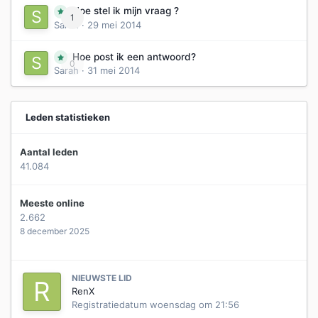
Hoe stel ik mijn vraag ?
1
Sarah
·
29 mei 2014
Hoe post ik een antwoord?
0
Sarah
·
31 mei 2014
Leden statistieken
Aantal leden
41.084
Meeste online
2.662
8 december 2025
NIEUWSTE LID
RenX
Registratiedatum
woensdag om 21:56