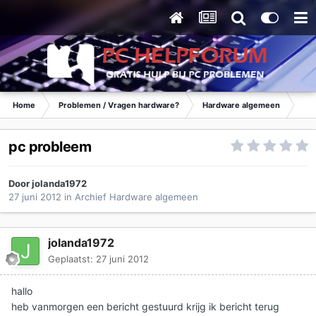
Home
Problemen / Vragen hardware?
Hardware algemeen
Ar
pc probleem
Door
jolanda1972
27 juni 2012
in
Archief Hardware algemeen
jolanda1972
Geplaatst:
27 juni 2012
hallo
heb vanmorgen een bericht gestuurd krijg ik bericht terug