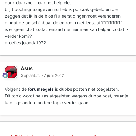
dank daarvoor maar het help niet
blijft bootmgr aangeven nu heb ik pc zaak gebeld en die
zeggen dat ik in de bios f10 eerst dingenmoet veranderen
omdat de pc schijnbaar de cd room niet leest.pfffffffffffffff
is er geen chat zodat iemand me hier mee kan helpen zodat ik
verder kom??
groetjes jolanda1972
Asus
Geplaatst:
27 juni 2012
Volgens de
forumregels
is dubbelposten niet toegelaten.
Dit topic wordt helaas afgesloten wegens dubbelpost
, maar je
kan in je andere andere topic verder gaan.