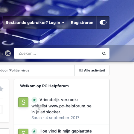
Bestaande gebruiker? Log in
Registreren
oor 'Politie' virus
Alle activiteit
Welkom op PC Helpforum
Vriendelijk verzoek:
whitelist www.pc-helpforum.be
0
in je adblocker.
Sarah
·
4 september 2017
Hoe vind ik mijn geplaatste