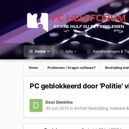
Home
Info
Handleidingen & Ti
Home
Problemen / Vragen software?
Bestrijding ma
PC geblokkeerd door 'Politie' v
Door
Deninho
30 juni 2012
in
Archief Bestrijding malware &