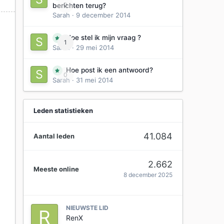
0
berichten terug?
Sarah
·
9 december 2014
Hoe stel ik mijn vraag ?
1
Sarah
·
29 mei 2014
Hoe post ik een antwoord?
0
Sarah
·
31 mei 2014
Leden statistieken
41.084
Aantal leden
2.662
Meeste online
8 december 2025
NIEUWSTE LID
RenX