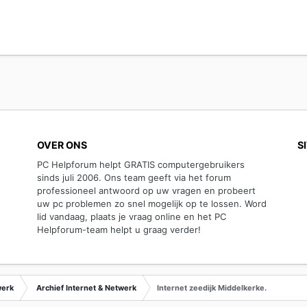
OVER ONS
S
PC Helpforum helpt GRATIS computergebruikers
sinds juli 2006. Ons team geeft via het forum
professioneel antwoord op uw vragen en probeert
uw pc problemen zo snel mogelijk op te lossen. Word
lid vandaag, plaats je vraag online en het PC
Helpforum-team helpt u graag verder!
werk
Archief Internet & Netwerk
Internet zeedijk Middelkerke.