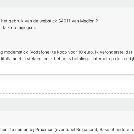
r het gebruik van de webstick S4011 van Medion ?
di talk op mijn gsm.
 g modemstick (vodafone) te koop voor 10 euro. Ik veronderstel dat 
italk moet in steken...en ik heb mits betaling....internet op de zeedij
ment te nemen bij Proximus (eventueel Belgacom), Base of andere t