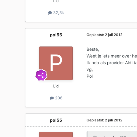
Lid
32,3k
pol55
Geplaatst:
2 juli 2012
Beste,
Weet je iets meer over h
Ik heb als provider Aldi t
vg,
Pol
Lid
206
pol55
Geplaatst:
2 juli 2012