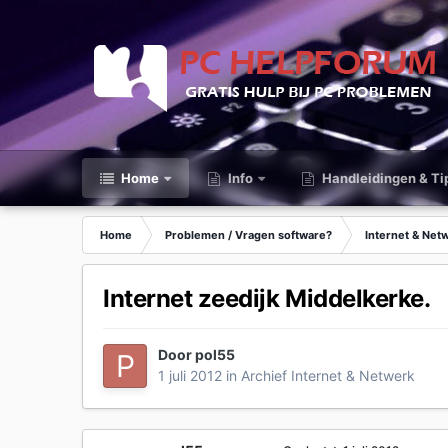
Home
Info
Handleidingen & Ti
Home
Problemen / Vragen software?
Internet & Net
Internet zeedijk Middelkerke.
Door
pol55
1 juli 2012
in
Archief Internet & Netwerk