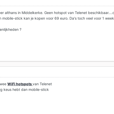
er althans in Middelkerke. Geen hotspot van Telenet beschikbaar....
 mobile-stick kan je kopen voor 69 euro. Da's toch veel voor 1 wee
enlijkheden ?
 twee
WiFi hotspots
van Telenet
nig keus hebt dan mobile-stick