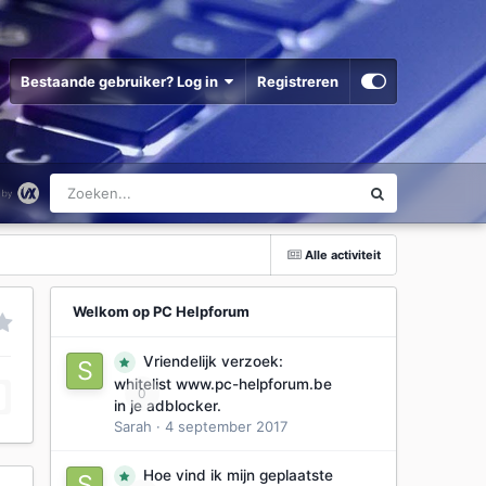
Bestaande gebruiker? Log in
Registreren
Alle activiteit
Welkom op PC Helpforum
Vriendelijk verzoek:
whitelist www.pc-helpforum.be
0
in je adblocker.
Sarah
·
4 september 2017
Hoe vind ik mijn geplaatste