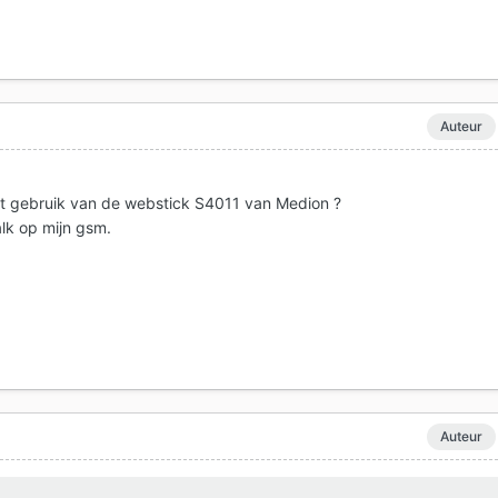
Auteur
et gebruik van de webstick S4011 van Medion ?
alk op mijn gsm.
Auteur