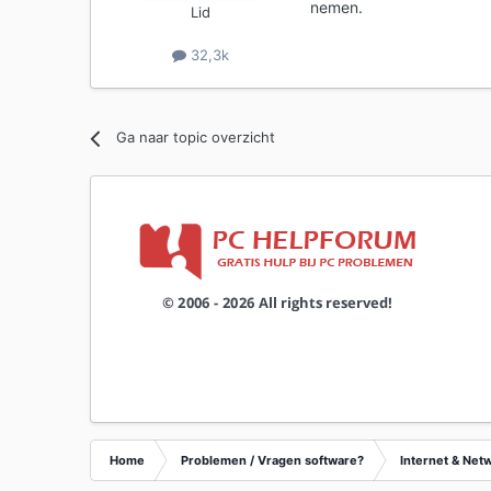
nemen.
Lid
32,3k
Ga naar topic overzicht
Home
Problemen / Vragen software?
Internet & Net