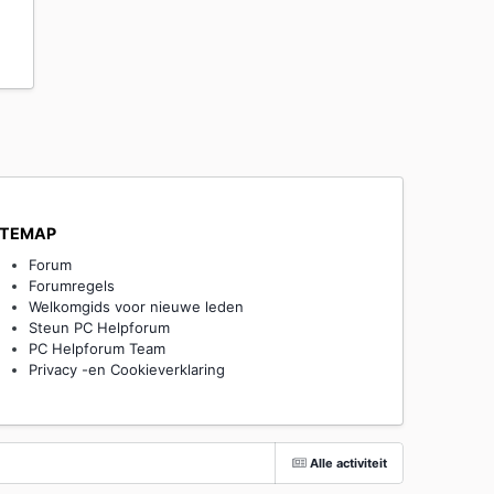
ITEMAP
Forum
Forumregels
Welkomgids voor nieuwe leden
Steun PC Helpforum
PC Helpforum Team
Privacy -en Cookieverklaring
Alle activiteit