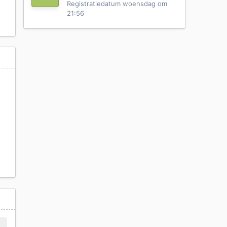
Registratiedatum
woensdag om
21:56