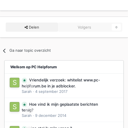
Delen
Volgers
0
Ga naar topic overzicht
Welkom op PC Helpforum
Vriendelijk verzoek: whitelist www.pc-
0
helpforum.be in je adblocker.
Sarah
·
4 september 2017
Hoe vind ik mijn geplaatste berichten
0
terug?
Sarah
·
9 december 2014