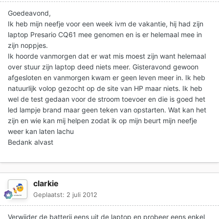
Goedeavond,
Ik heb mijn neefje voor een week ivm de vakantie, hij had zijn
laptop Presario CQ61 mee genomen en is er helemaal mee in
zijn noppjes.
Ik hoorde vanmorgen dat er wat mis moest zijn want helemaal
over stuur zijn laptop deed niets meer. Gisteravond gewoon
afgesloten en vanmorgen kwam er geen leven meer in. Ik heb
natuurlijk volop gezocht op de site van HP maar niets. Ik heb
wel de test gedaan voor de stroom toevoer en die is goed het
led lampje brand maar geen teken van opstarten. Wat kan het
zijn en wie kan mij helpen zodat ik op mijn beurt mijn neefje
weer kan laten lachu
Bedank alvast
clarkie
Geplaatst:
2 juli 2012
Verwijder de batterij eens uit de laptop en probeer eens enkel