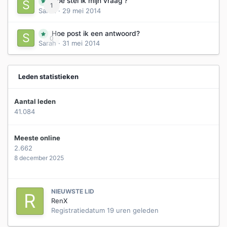
Hoe stel ik mijn vraag ?
1
Sarah
·
29 mei 2014
Hoe post ik een antwoord?
0
Sarah
·
31 mei 2014
Leden statistieken
Aantal leden
41.084
Meeste online
2.662
8 december 2025
NIEUWSTE LID
RenX
Registratiedatum
19 uren geleden