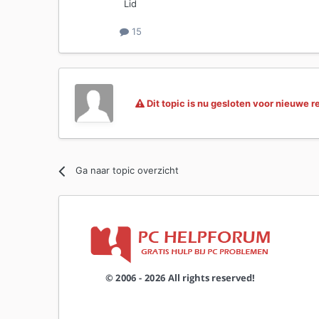
Lid
15
Dit topic is nu gesloten voor nieuwe r
Ga naar topic overzicht