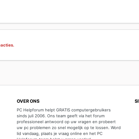
eacties.
OVER ONS
S
PC Helpforum helpt GRATIS computergebruikers
sinds juli 2006. Ons team geeft via het forum
professioneel antwoord op uw vragen en probeert
uw pc problemen zo snel mogelijk op te lossen. Word
lid vandaag, plaats je vraag online en het PC