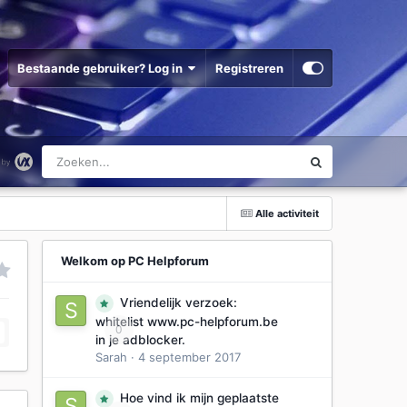
Bestaande gebruiker? Log in
Registreren
Alle activiteit
Welkom op PC Helpforum
Vriendelijk verzoek:
whitelist www.pc-helpforum.be
0
in je adblocker.
Sarah
·
4 september 2017
Hoe vind ik mijn geplaatste