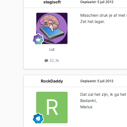
stegisoft
Geplaatst:
5 juli 2012
Misschien druk je af met 
Zet het lager.
Lid
32,3k
RockDaddy
Geplaatst:
5 juli 2012
Dat zal het zijn, ik ga he
Bedankt,
Marius