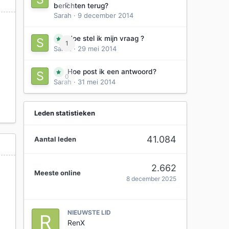
0
berichten terug?
Sarah
·
9 december 2014
Hoe stel ik mijn vraag ?
1
Sarah
·
29 mei 2014
Hoe post ik een antwoord?
0
Sarah
·
31 mei 2014
Leden statistieken
41.084
Aantal leden
2.662
Meeste online
8 december 2025
NIEUWSTE LID
RenX