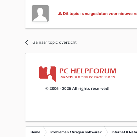
Dit topic is nu gesloten voor nieuwe r
Ga naar topic overzicht
Home
Problemen / Vragen software?
Internet & Net