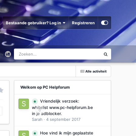
Bestaande gebruiker? Log in
Registreren
Alle activiteit
Welkom op PC Helpforum
Vriendelijk verzoek:
whitelist www.pc-helpforum.be
0
in je adblocker.
Sarah
·
4 september 2017
Hoe vind ik mijn geplaatste