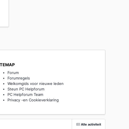
ITEMAP
Forum
Forumregels
Welkomgids voor nieuwe leden
Steun PC Helpforum
PC Helpforum Team
Privacy -en Cookieverklaring
Alle activiteit