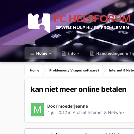
Home
Info
Handleidingen & Ti
Home
Problemen / Vragen software?
Internet & Net
kan niet meer online betalen
Door
moederjeanne
4 juli 2012
in
Archief Internet & Netwerk