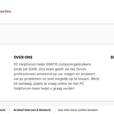
eacties.
OVER ONS
S
PC Helpforum helpt GRATIS computergebruikers
sinds juli 2006. Ons team geeft via het forum
professioneel antwoord op uw vragen en probeert
uw pc problemen zo snel mogelijk op te lossen. Word
lid vandaag, plaats je vraag online en het PC
Helpforum-team helpt u graag verder!
werk
Archief Internet & Netwerk
kan niet meer online betalen