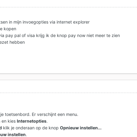
tsen in mijn invoegopties via internet explorer
ine kopen
via pay pal of visa krijg ik de knop pay now niet meer te zien
fgezet hebben
 je toetsenbord. Er verschijnt een menu.
a
en kies
Internetopties
.
d
klik je onderaan op de knop
Opnieuw instellen...
uw instellen
.