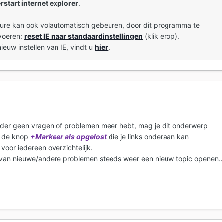
rstart internet explorer
.
re kan ook volautomatisch gebeuren, door dit programma te
 voeren:
reset IE naar standaardinstellingen
(klik erop).
ieuw instellen van IE, vindt u
hier
.
verder geen vragen of problemen meer hebt, mag je dit onderwerp
op de knop
+Markeer als opgelost
die je links onderaan kan
 voor iedereen overzichtelijk.
al van nieuwe/andere problemen steeds weer een nieuw topic openen