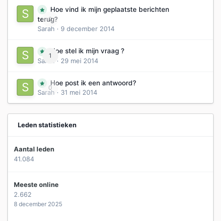
Hoe vind ik mijn geplaatste berichten
0
terug?
Sarah
·
9 december 2014
Hoe stel ik mijn vraag ?
1
Sarah
·
29 mei 2014
Hoe post ik een antwoord?
0
Sarah
·
31 mei 2014
Leden statistieken
Aantal leden
41.084
Meeste online
2.662
8 december 2025