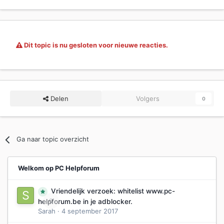
Dit topic is nu gesloten voor nieuwe reacties.
Delen
Volgers
0
Ga naar topic overzicht
Welkom op PC Helpforum
Vriendelijk verzoek: whitelist www.pc-
0
helpforum.be in je adblocker.
Sarah
·
4 september 2017