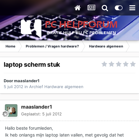
Home
Problemen / Vragen hardware?
Hardware algemeen
Ar
laptop scherm stuk
Door
maaslander1
5 juli 2012
in
Archief Hardware algemeen
maaslander1
Geplaatst:
5 juli 2012
Hallo beste forumleden,
Ik heb onlangs mijn laptop laten vallen, met gevolg dat het