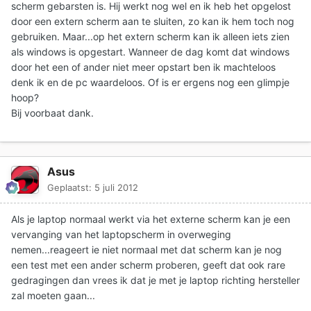
scherm gebarsten is. Hij werkt nog wel en ik heb het opgelost
door een extern scherm aan te sluiten, zo kan ik hem toch nog
gebruiken. Maar...op het extern scherm kan ik alleen iets zien
als windows is opgestart. Wanneer de dag komt dat windows
door het een of ander niet meer opstart ben ik machteloos
denk ik en de pc waardeloos. Of is er ergens nog een glimpje
hoop?
Bij voorbaat dank.
Asus
Geplaatst:
5 juli 2012
Als je laptop normaal werkt via het externe scherm kan je een
vervanging van het laptopscherm in overweging
nemen...reageert ie niet normaal met dat scherm kan je nog
een test met een ander scherm proberen, geeft dat ook rare
gedragingen dan vrees ik dat je met je laptop richting hersteller
zal moeten gaan...